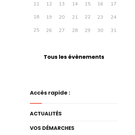
11
12
13
14
15
16
17
18
22
19
20
21
23
24
25
26
27
28
29
30
31
Tous les évènements
Accès rapide :
ACTUALITÉS
VOS DÉMARCHES