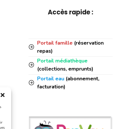
Accès rapide :
Portail famille
(réservation
repas)
Portail médiathèque
(collections, emprunts)
Portail eau
(abonnement,
facturation)
s
ir
ques