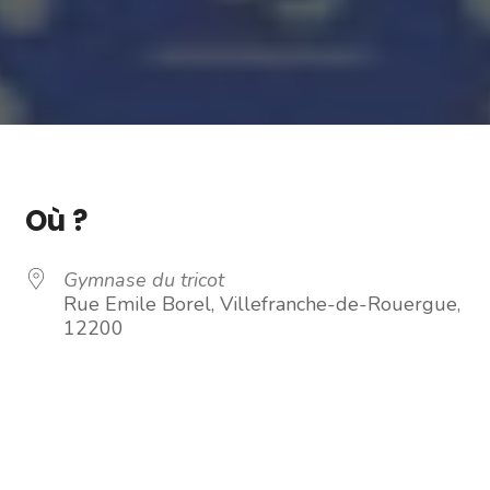
Où ?
Gymnase du tricot
Rue Emile Borel, Villefranche-de-Rouergue,
12200