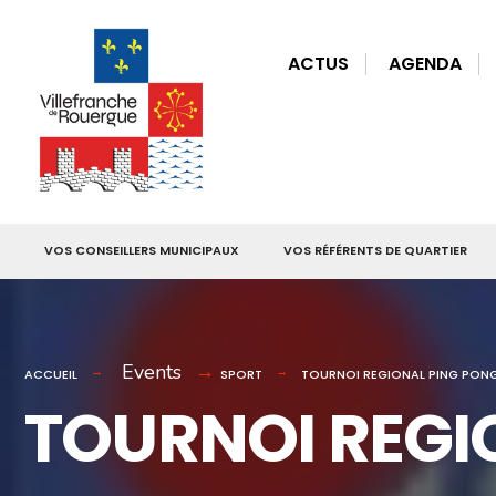
for:
Skip
to
ACTUS
AGENDA
content
VOS CONSEILLERS MUNICIPAUX
VOS RÉFÉRENTS DE QUARTIER
Events
ACCUEIL
SPORT
TOURNOI REGIONAL PING PON
TOURNOI REGI