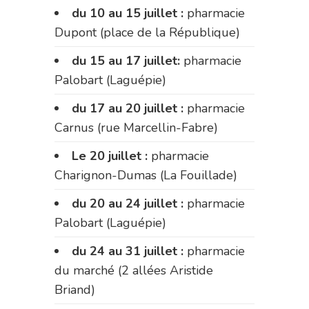
du 10 au 15 juillet :
pharmacie
Dupont (place de la République)
du 15 au 17 juillet:
pharmacie
Palobart (Laguépie)
du 17 au 20 juillet :
pharmacie
Carnus (rue Marcellin-Fabre)
Le 20 juillet :
pharmacie
Charignon-Dumas (La Fouillade)
du 20 au 24 juillet :
pharmacie
Palobart (Laguépie)
du 24 au 31 juillet :
pharmacie
du marché (2 allées Aristide
Briand)