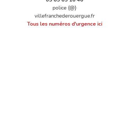
police {@}
villefranchederouergue.fr
Tous les numéros d'urgence ici