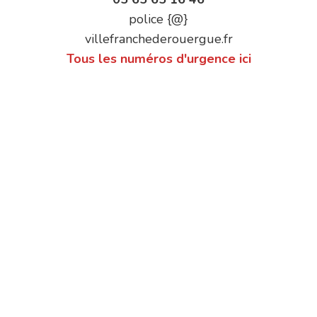
police {@}
villefranchederouergue.fr
Tous les numéros d'urgence ici