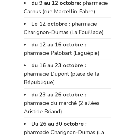
du 9 au 12 octobre:
pharmacie
Carnus (rue Marcellin-Fabre)
Le 12 octobre :
pharmacie
Charignon-Dumas (La Fouillade)
du 12 au 16 octobre :
pharmacie Palobart (Laguépie)
du 16 au 23 octobre :
pharmacie Dupont (place de la
République)
du 23 au 26 octobre :
pharmacie du marché (2 allées
Aristide Briand)
Du 26 au 30 octobre :
pharmacie Charignon-Dumas (La