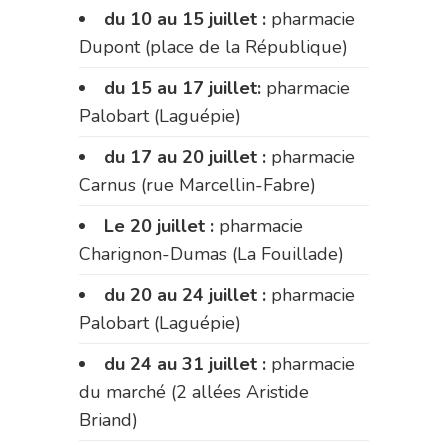
du 10 au 15 juillet :
pharmacie
Dupont (place de la République)
du 15 au 17 juillet:
pharmacie
Palobart (Laguépie)
du 17 au 20 juillet :
pharmacie
Carnus (rue Marcellin-Fabre)
Le 20 juillet :
pharmacie
Charignon-Dumas (La Fouillade)
du 20 au 24 juillet :
pharmacie
Palobart (Laguépie)
du 24 au 31 juillet :
pharmacie
du marché (2 allées Aristide
Briand)