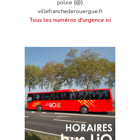
police {@}
villefranchederouergue.fr
Tous les numéros d'urgence ici