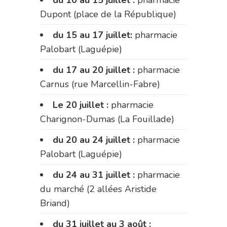
Dupont (place de la République)
du 15 au 17 juillet:
pharmacie
Palobart (Laguépie)
du 17 au 20 juillet :
pharmacie
Carnus (rue Marcellin-Fabre)
Le 20 juillet :
pharmacie
Charignon-Dumas (La Fouillade)
du 20 au 24 juillet :
pharmacie
Palobart (Laguépie)
du 24 au 31 juillet :
pharmacie
du marché (2 allées Aristide
Briand)
du 31 juillet au 3 août :