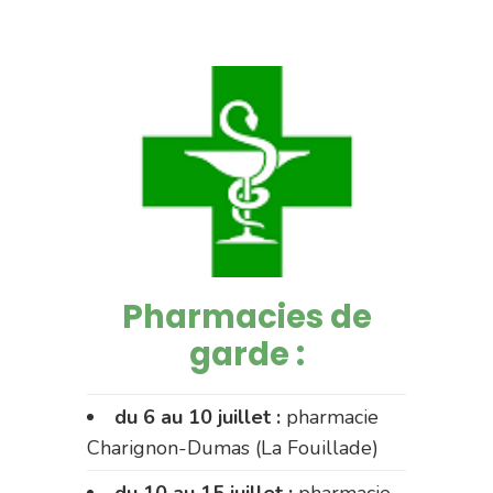
Pharmacies de
garde :
du 6 au 10 juillet :
pharmacie
Charignon-Dumas (La Fouillade)
du 10 au 15 juillet :
pharmacie