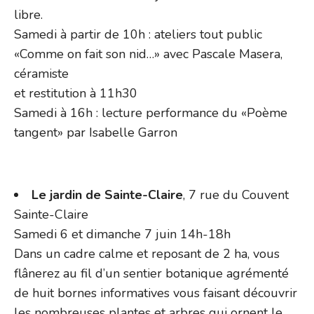
libre.
Samedi à partir de 10h : ateliers tout public
«Comme on fait son nid…» avec Pascale Masera,
céramiste
et restitution à 11h30
Samedi à 16h : lecture performance du «Poème
tangent» par Isabelle Garron
Le jardin de Sainte-Claire
, 7 rue du Couvent
Sainte-Claire
Samedi 6 et dimanche 7 juin 14h-18h
Dans un cadre calme et reposant de 2 ha, vous
flânerez au fil d’un sentier botanique agrémenté
de huit bornes informatives vous faisant découvrir
les nombreuses plantes et arbres qui ornent le