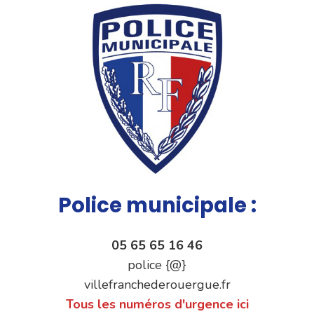
Police municipale :
05 65 65 16 46
police {@}
villefranchederouergue.fr
Tous les numéros d'urgence ici