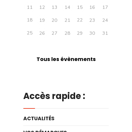
11
12
13
14
15
16
17
18
22
19
20
21
23
24
25
26
27
28
29
30
31
Tous les évènements
Accès rapide :
ACTUALITÉS