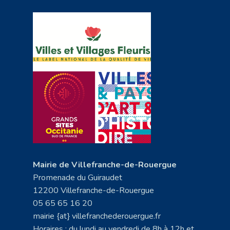
Mairie de Villefranche-de-Rouergue
Promenade du Guiraudet
12200 Villefranche-de-Rouergue
05 65 65 16 20
mairie {at} villefranchederouergue.fr
Horaires : du lundi au vendredi de 8h à 12h et