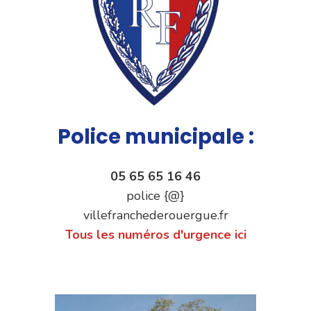
Police municipale :
05 65 65 16 46
police {@}
villefranchederouergue.fr
Tous les numéros d'urgence ici