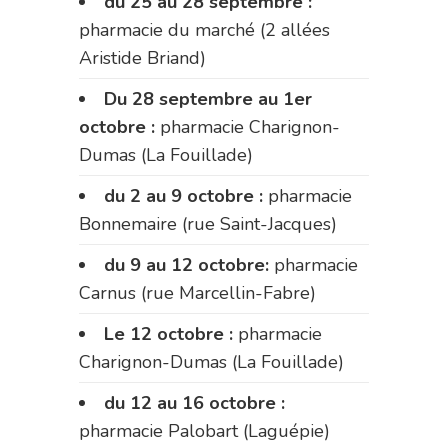
du 25 au 28 septembre :
pharmacie du marché (2 allées
Aristide Briand)
Du 28 septembre au 1er
octobre :
pharmacie Charignon-
Dumas (La Fouillade)
du 2 au 9 octobre :
pharmacie
Bonnemaire (rue Saint-Jacques)
du 9 au 12 octobre:
pharmacie
Carnus (rue Marcellin-Fabre)
Le 12 octobre :
pharmacie
Charignon-Dumas (La Fouillade)
du 12 au 16 octobre :
pharmacie Palobart (Laguépie)