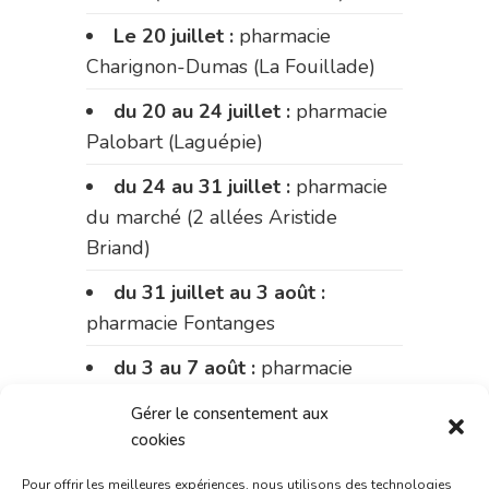
Le 20 juillet :
pharmacie
Charignon-Dumas (La Fouillade)
du 20 au 24 juillet :
pharmacie
Palobart (Laguépie)
du 24 au 31 juillet :
pharmacie
du marché (2 allées Aristide
Briand)
du 31 juillet au 3 août :
pharmacie Fontanges
du 3 au 7 août :
pharmacie
Charignon-Dumas (La Fouillade)
Gérer le consentement aux
cookies
du 7 au 14 août :
pharmacie
Bonnemaire (rue Saint-Jacques)
Pour offrir les meilleures expériences, nous utilisons des technologies