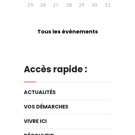
25
26
27
28
29
30
31
Tous les évènements
Accès rapide :
ACTUALITÉS
VOS DÉMARCHES
VIVRE ICI