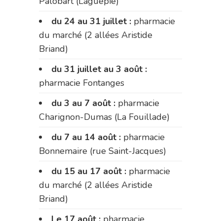
Palobart (Laguépie)
du 24 au 31 juillet :
pharmacie
du marché (2 allées Aristide
Briand)
du 31 juillet au 3 août :
pharmacie Fontanges
du 3 au 7 août :
pharmacie
Charignon-Dumas (La Fouillade)
du 7 au 14 août :
pharmacie
Bonnemaire (rue Saint-Jacques)
du 15 au 17 août :
pharmacie
du marché (2 allées Aristide
Briand)
Le 17 août :
pharmacie