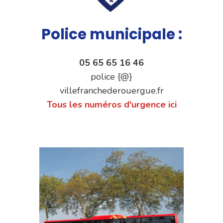
Police municipale :
05 65 65 16 46
police {@}
villefranchederouergue.fr
Tous les numéros d'urgence ici