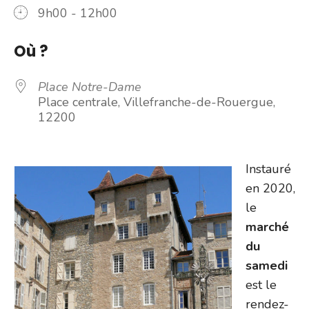
9h00 - 12h00
Où ?
Place Notre-Dame
Place centrale, Villefranche-de-Rouergue,
12200
Instauré
en 2020,
le
marché
du
samedi
est le
rendez-