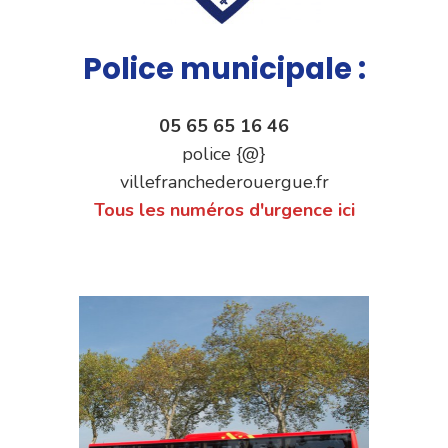
Police municipale :
05 65 65 16 46
police {@}
villefranchederouergue.fr
Tous les numéros d'urgence ici