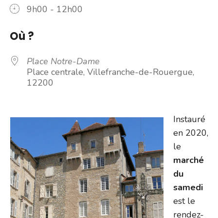
9h00 - 12h00
Où ?
Place Notre-Dame
Place centrale, Villefranche-de-Rouergue,
12200
Instauré
en 2020,
le
marché
du
samedi
est le
rendez-