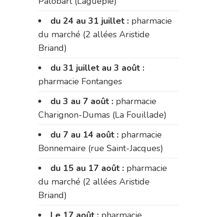
Palobart (Laguépie)
du 24 au 31 juillet :
pharmacie
du marché (2 allées Aristide
Briand)
du 31 juillet au 3 août :
pharmacie Fontanges
du 3 au 7 août :
pharmacie
Charignon-Dumas (La Fouillade)
du 7 au 14 août :
pharmacie
Bonnemaire (rue Saint-Jacques)
du 15 au 17 août :
pharmacie
du marché (2 allées Aristide
Briand)
Le 17 août :
pharmacie