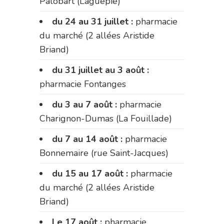
Palobart (Laguépie)
du 24 au 31 juillet :
pharmacie
du marché (2 allées Aristide
Briand)
du 31 juillet au 3 août :
pharmacie Fontanges
du 3 au 7 août :
pharmacie
Charignon-Dumas (La Fouillade)
du 7 au 14 août :
pharmacie
Bonnemaire (rue Saint-Jacques)
du 15 au 17 août :
pharmacie
du marché (2 allées Aristide
Briand)
Le 17 août :
pharmacie