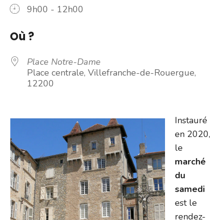
9h00 - 12h00
Où ?
Place Notre-Dame
Place centrale, Villefranche-de-Rouergue,
12200
Instauré
en 2020,
le
marché
du
samedi
est le
rendez-