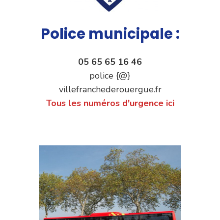
Police municipale :
05 65 65 16 46
police {@}
villefranchederouergue.fr
Tous les numéros d'urgence ici