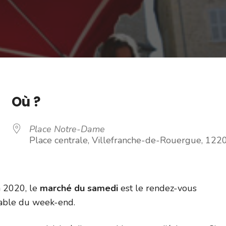
Où ?
Place Notre-Dame
Place centrale, Villefranche-de-Rouergue, 122
n 2020, le
marché du samedi
est le rendez-vous
able du week-end.