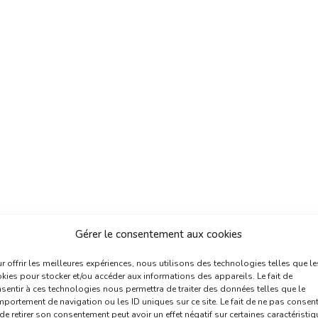
Gérer le consentement aux cookies
r offrir les meilleures expériences, nous utilisons des technologies telles que le
kies pour stocker et/ou accéder aux informations des appareils. Le fait de
sentir à ces technologies nous permettra de traiter des données telles que le
portement de navigation ou les ID uniques sur ce site. Le fait de ne pas consent
de retirer son consentement peut avoir un effet négatif sur certaines caractéristi