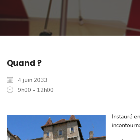
Quand ?
4 juin 2033
9h00 - 12h00
Instauré e
incontourn