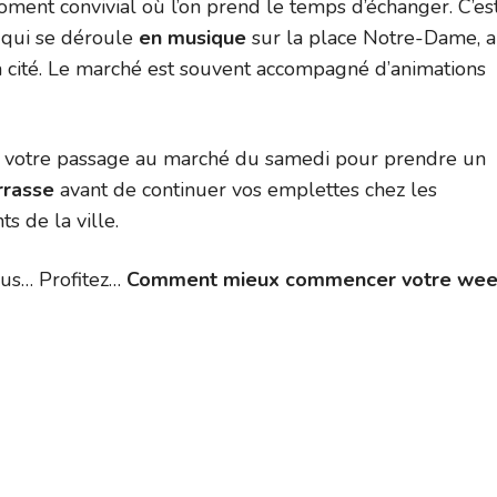
oment convivial où l’on prend le temps d’échanger. C’es
qui se déroule
en musique
sur la place Notre-Dame, 
a cité. Le marché est souvent accompagné d’animations
e votre passage au marché du samedi pour prendre un
rrasse
avant de continuer vos emplettes chez les
s de la ville.
us… Profitez…
Comment mieux commencer votre wee