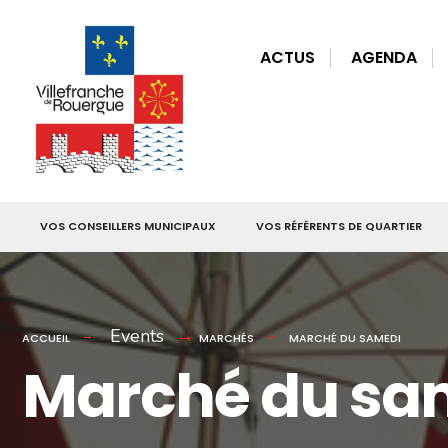
for:
Skip
to
ACTUS
AGENDA
content
VOS CONSEILLERS MUNICIPAUX
VOS RÉFÉRENTS DE QUARTIER
Events
ACCUEIL
MARCHÉS
MARCHÉ DU SAMEDI
Marché du sa