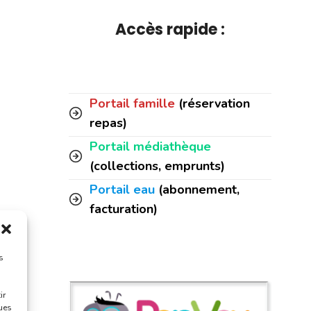
Accès rapide :
Portail famille
(réservation
repas)
Portail médiathèque
(collections, emprunts)
Portail eau
(abonnement,
facturation)
s
ir
ques