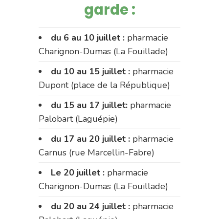
garde :
du 6 au 10 juillet :
pharmacie
Charignon-Dumas (La Fouillade)
du 10 au 15 juillet :
pharmacie
Dupont (place de la République)
du 15 au 17 juillet:
pharmacie
Palobart (Laguépie)
du 17 au 20 juillet :
pharmacie
Carnus (rue Marcellin-Fabre)
Le 20 juillet :
pharmacie
Charignon-Dumas (La Fouillade)
du 20 au 24 juillet :
pharmacie