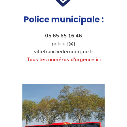
Police municipale :
05 65 65 16 46
police {@}
villefranchederouergue.fr
Tous les numéros d'urgence ici