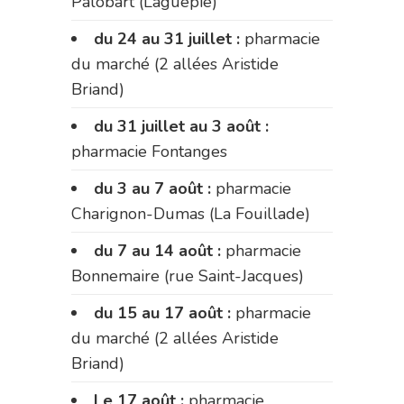
Palobart (Laguépie)
du 24 au 31 juillet :
pharmacie
du marché (2 allées Aristide
Briand)
du 31 juillet au 3 août :
pharmacie Fontanges
du 3 au 7 août :
pharmacie
Charignon-Dumas (La Fouillade)
du 7 au 14 août :
pharmacie
Bonnemaire (rue Saint-Jacques)
du 15 au 17 août :
pharmacie
du marché (2 allées Aristide
Briand)
Le 17 août :
pharmacie