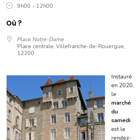
9h00 - 12h00
Où ?
Place Notre-Dame
Place centrale, Villefranche-de-Rouergue,
12200
Instauré
en 2020,
le
marché
du
samedi
est le
rendez-