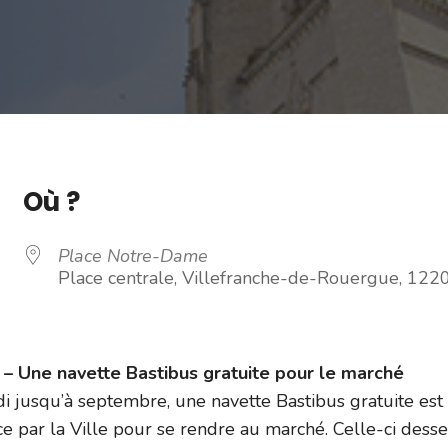
Où ?
Place Notre-Dame
Place centrale, Villefranche-de-Rouergue, 122
 Une navette Bastibus gratuite pour le marché
i jusqu’à septembre, une navette Bastibus gratuite est
e par la Ville pour se rendre au marché. Celle-ci dess