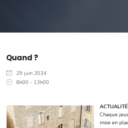
Quand ?
29 juin 2034
8h00 - 13h00
ACTUALITÉ –
Chaque jeud
mise en plac