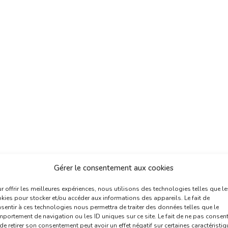
Gérer le consentement aux cookies
r offrir les meilleures expériences, nous utilisons des technologies telles que le
kies pour stocker et/ou accéder aux informations des appareils. Le fait de
sentir à ces technologies nous permettra de traiter des données telles que le
portement de navigation ou les ID uniques sur ce site. Le fait de ne pas consent
de retirer son consentement peut avoir un effet négatif sur certaines caractéristi