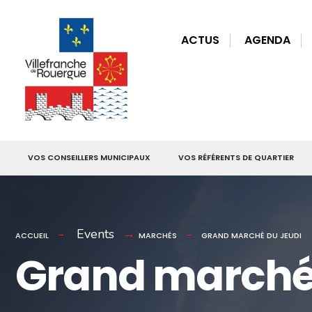
for:
Skip
to
ACTUS
AGENDA
content
VOS CONSEILLERS MUNICIPAUX
VOS RÉFÉRENTS DE QUARTIER
Events
ACCUEIL
MARCHÉS
GRAND MARCHÉ DU JEUDI
Grand marché 