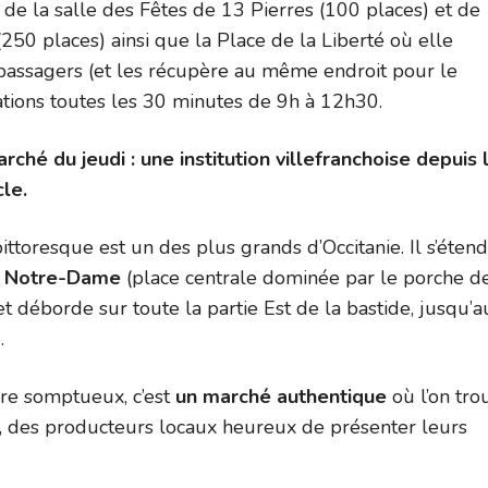
 de la salle des Fêtes de 13 Pierres (100 places) et de
i (250 places) ainsi que la Place de la Liberté où elle
passagers (et les récupère au même endroit pour le
ations toutes les 30 minutes de 9h à 12h30.
ché du jeudi : une institution villefranchoise depuis 
cle.
ttoresque est un des plus grands d’Occitanie. Il s’étend
e Notre-Dame
(place centrale dominée par le porche de
et déborde sur toute la partie Est de la bastide, jusqu’a
.
re somptueux, c’est
un marché authentique
où l’on tro
, des producteurs locaux heureux de présenter leurs