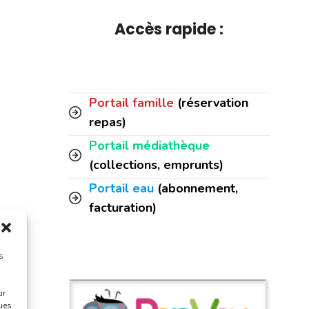
Accès rapide :
Portail famille
(réservation
repas)
Portail médiathèque
(collections, emprunts)
Portail eau
(abonnement,
facturation)
s
ir
ques