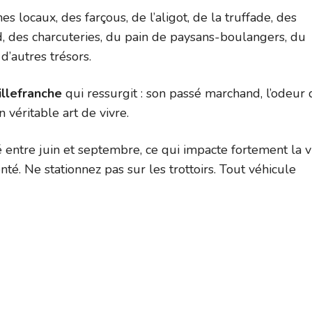
es locaux, des farçous, de l’aligot, de la truffade, des
rd, des charcuteries, du pain de paysans-boulangers, du
’autres trésors.
illefranche
qui ressurgit : son passé marchand, l’odeur 
n véritable art de vivre.
 entre juin et septembre, ce qui impacte fortement la v
té. Ne stationnez pas sur les trottoirs. Tout véhicule