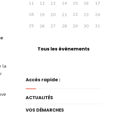
11
12
13
14
15
16
17
18
22
19
20
21
23
24
25
26
27
28
29
30
31
le
Tous les évènements
 la
u
Accès rapide :
uve
ACTUALITÉS
VOS DÉMARCHES