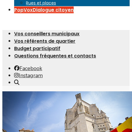
Rues et places
PopVox
Dialogue citoyen
Vos conseillers municipaux
Vos référents de quartier
Budget participatif
Questions fréquentes et contacts
Facebook
Instagram
Open
Search
Window