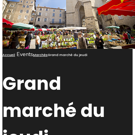
Events
Accueil
Marchés
Grand marché du jeudi
Grand
marché du