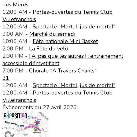
des Mères
12:00 AM -
Portes-ouvertes du Tennis Club
Villefranchois
12:00 AM -
Spectacle "Mortel, jus de mortel"
9:00 AM -
Marché du samedi
10:00 AM -
Fête nationale Mini Basket
2:00 PM -
La Fête du vélo
2:30 PM -
I.A. pas que les autres ! : entrainement
accessible démystifiant
7:00 PM -
Chorale "A Travers Chants"
31
12:00 AM -
Spectacle "Mortel, jus de mortel"
12:00 AM -
Portes-ouvertes du Tennis Club
Villefranchois
Évènements du 27 avril 2026