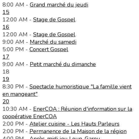
8:00 AM -
Grand marché du jeudi
15
12:00 AM -
Stage de Gospel
16
12:00 AM -
Stage de Gospel
9:00 AM -
Marché du samedi
5:00 PM -
Concert Gospel
17
9:00 AM -
Petit marché du dimanche
18
19
8:30 PM -
Spectacle humoristique "La famille vient
en mangeant"
20
10:30 AM -
EnerCOA : Réunion d'information sur la
coopérative EnerCOA
2:00 PM -
Atelier cuisine - Les Hauts Parleurs
2:00 PM -
Permanence de la Maison de la région
4:00 PM -
Après-midi jeu Loup-Garou