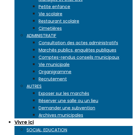
Petite enfance
Vie scolaire
Restaurant scolaire
Cimetières
ADMINISTRATIF
Consultation des actes administratifs
Marchés publics, enquêtes publiques
Comptes-rendus conseils municipaux
Vie municipale
Organigramme
Recrutement
AUTRES
Exposer sur les marchés
Réserver une salle ou un lieu
Demander une subvention
Archives municipales
Vivre ici
SOCIAL, EDUCATION