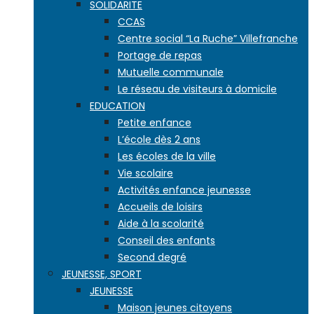
SOLIDARITE
CCAS
Centre social “La Ruche” Villefranche
Portage de repas
Mutuelle communale
Le réseau de visiteurs à domicile
EDUCATION
Petite enfance
L’école dès 2 ans
Les écoles de la ville
Vie scolaire
Activités enfance jeunesse
Accueils de loisirs
Aide à la scolarité
Conseil des enfants
Second degré
JEUNESSE, SPORT
JEUNESSE
Maison jeunes citoyens