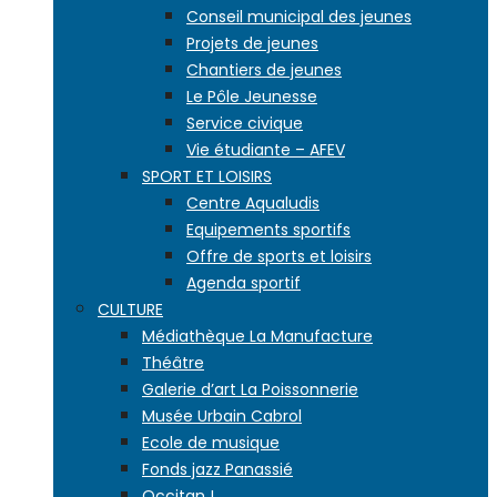
Conseil municipal des jeunes
Projets de jeunes
Chantiers de jeunes
Le Pôle Jeunesse
Service civique
Vie étudiante – AFEV
SPORT ET LOISIRS
Centre Aqualudis
Equipements sportifs
Offre de sports et loisirs
Agenda sportif
CULTURE
Médiathèque La Manufacture
Théâtre
Galerie d’art La Poissonnerie
Musée Urbain Cabrol
Ecole de musique
Fonds jazz Panassié
Occitan !