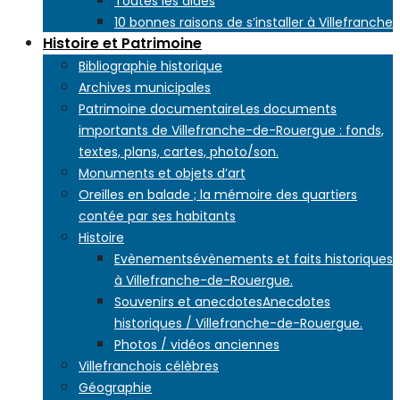
Toutes les aides
10 bonnes raisons de s’installer à Villefranche
Histoire et Patrimoine
Bibliographie historique
Archives municipales
Patrimoine documentaire
Les documents
importants de Villefranche-de-Rouergue : fonds,
textes, plans, cartes, photo/son.
Monuments et objets d’art
Oreilles en balade ; la mémoire des quartiers
contée par ses habitants
Histoire
Evènements
évènements et faits historiques
à Villefranche-de-Rouergue.
Souvenirs et anecdotes
Anecdotes
historiques / Villefranche-de-Rouergue.
Photos / vidéos anciennes
Villefranchois célèbres
Géographie