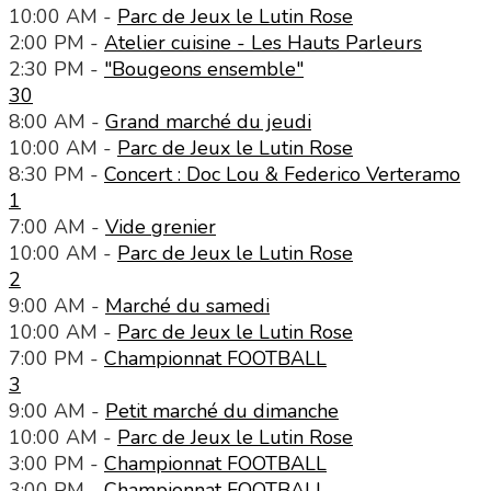
10:00 AM -
Parc de Jeux le Lutin Rose
2:00 PM -
Atelier cuisine - Les Hauts Parleurs
2:30 PM -
"Bougeons ensemble"
30
8:00 AM -
Grand marché du jeudi
10:00 AM -
Parc de Jeux le Lutin Rose
8:30 PM -
Concert : Doc Lou & Federico Verteramo
1
7:00 AM -
Vide grenier
10:00 AM -
Parc de Jeux le Lutin Rose
2
9:00 AM -
Marché du samedi
10:00 AM -
Parc de Jeux le Lutin Rose
7:00 PM -
Championnat FOOTBALL
3
9:00 AM -
Petit marché du dimanche
10:00 AM -
Parc de Jeux le Lutin Rose
3:00 PM -
Championnat FOOTBALL
3:00 PM -
Championnat FOOTBALL