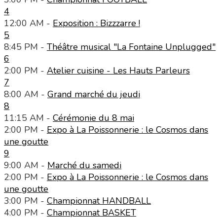
4
12:00 AM -
Exposition : Bizzzarre !
5
8:45 PM -
Théâtre musical "La Fontaine Unplugged"
6
2:00 PM -
Atelier cuisine - Les Hauts Parleurs
7
8:00 AM -
Grand marché du jeudi
8
11:15 AM -
Cérémonie du 8 mai
2:00 PM -
Expo à La Poissonnerie : le Cosmos dans
une goutte
9
9:00 AM -
Marché du samedi
2:00 PM -
Expo à La Poissonnerie : le Cosmos dans
une goutte
3:00 PM -
Championnat HANDBALL
4:00 PM -
Championnat BASKET