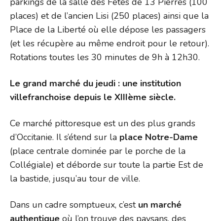
parkings de la salle des Fêtes de 13 Pierres (100
places) et de l’ancien Lisi (250 places) ainsi que la
Place de la Liberté où elle dépose les passagers
(et les récupère au même endroit pour le retour).
Rotations toutes les 30 minutes de 9h à 12h30.
Le grand marché du jeudi : une institution
villefranchoise depuis le XIIIème siècle.
Ce marché pittoresque est un des plus grands
d’Occitanie. Il s’étend sur la
place Notre-Dame
(place centrale dominée par le porche de la
Collégiale) et déborde sur toute la partie Est de
la bastide, jusqu’au tour de ville.
Dans un cadre somptueux, c’est
un marché
authentique
où l’on trouve des paysans, des