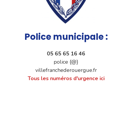
Police municipale :
05 65 65 16 46
police {@}
villefranchederouergue.fr
Tous les numéros d'urgence ici