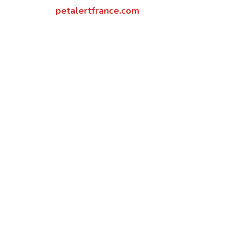
petalertfrance.com