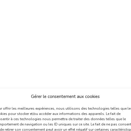
Gérer le consentement aux cookies
r offrir les meilleures expériences, nous utilisons des technologies telles que le
kies pour stocker et/ou accéder aux informations des appareils. Le fait de
sentir à ces technologies nous permettra de traiter des données telles que le
portement de navigation ou les ID uniques sur ce site. Le fait de ne pas consent
de retirer son consentement peut avoir un effet négatif sur certaines caractéristi