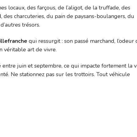
es locaux, des farçous, de l’aligot, de la truffade, des
rd, des charcuteries, du pain de paysans-boulangers, du
’autres trésors.
illefranche
qui ressurgit : son passé marchand, l’odeur 
n véritable art de vivre.
 entre juin et septembre, ce qui impacte fortement la v
té. Ne stationnez pas sur les trottoirs. Tout véhicule