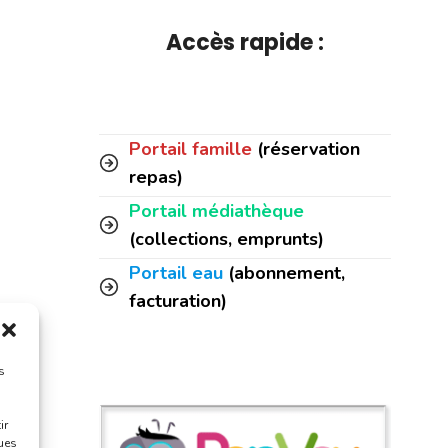
Accès rapide :
Portail famille
(réservation
repas)
Portail médiathèque
(collections, emprunts)
Portail eau
(abonnement,
facturation)
s
ir
ques