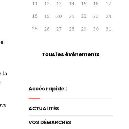
11
12
13
14
15
16
17
18
22
19
20
21
23
24
25
26
27
28
29
30
31
le
Tous les évènements
 la
u
Accès rapide :
uve
ACTUALITÉS
VOS DÉMARCHES