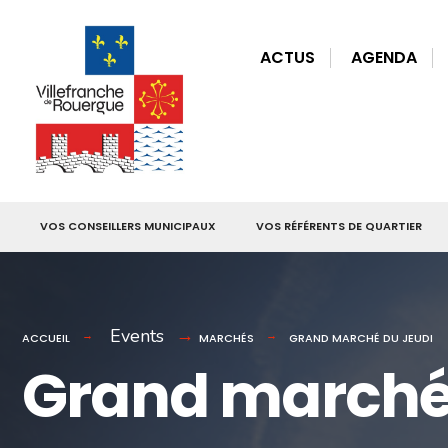
for:
Skip
to
ACTUS
AGENDA
content
VOS CONSEILLERS MUNICIPAUX
VOS RÉFÉRENTS DE QUARTIER
Events
ACCUEIL
MARCHÉS
GRAND MARCHÉ DU JEUDI
Grand marché 