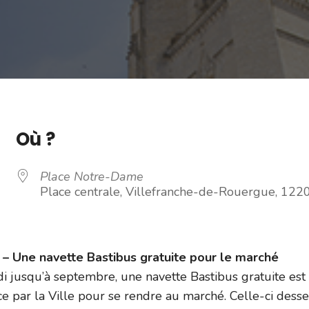
Où ?
Place Notre-Dame
Place centrale, Villefranche-de-Rouergue, 122
 Une navette Bastibus gratuite pour le marché
i jusqu’à septembre, une navette Bastibus gratuite est
e par la Ville pour se rendre au marché. Celle-ci dess