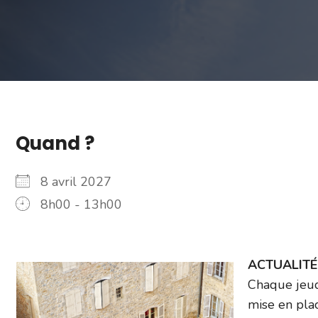
Quand ?
8 avril 2027
8h00 - 13h00
ACTUALITÉ –
Chaque jeud
mise en plac