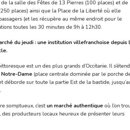
 de la salle des Fêtes de 13 Pierres (100 places) et de
i (250 places) ainsi que la Place de la Liberté où elle
passagers (et les récupère au même endroit pour le
ations toutes les 30 minutes de 9h à 12h30.
ché du jeudi : une institution villefranchoise depuis 
cle.
ttoresque est un des plus grands d’Occitanie. Il s’étend
e Notre-Dame
(place centrale dominée par le porche de
et déborde sur toute la partie Est de la bastide, jusqu’a
.
re somptueux, c’est
un marché authentique
où l’on tro
, des producteurs locaux heureux de présenter leurs