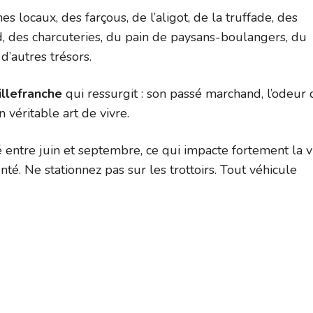
es locaux, des farçous, de l’aligot, de la truffade, des
rd, des charcuteries, du pain de paysans-boulangers, du
’autres trésors.
illefranche
qui ressurgit : son passé marchand, l’odeur 
n véritable art de vivre.
 entre juin et septembre, ce qui impacte fortement la v
té. Ne stationnez pas sur les trottoirs. Tout véhicule