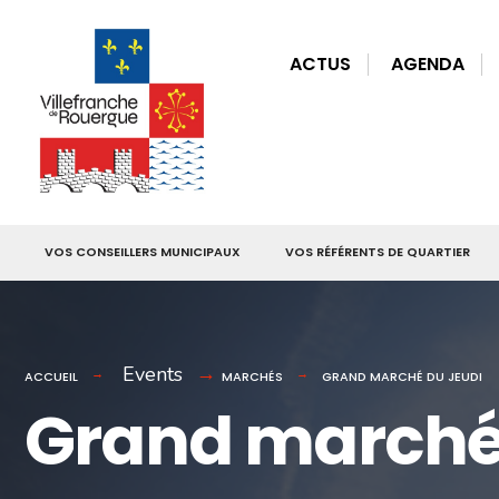
for:
Skip
to
ACTUS
AGENDA
content
VOS CONSEILLERS MUNICIPAUX
VOS RÉFÉRENTS DE QUARTIER
Events
ACCUEIL
MARCHÉS
GRAND MARCHÉ DU JEUDI
Grand marché 