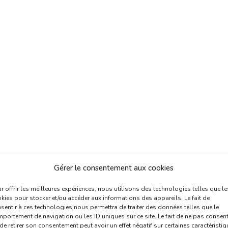
Gérer le consentement aux cookies
r offrir les meilleures expériences, nous utilisons des technologies telles que le
kies pour stocker et/ou accéder aux informations des appareils. Le fait de
sentir à ces technologies nous permettra de traiter des données telles que le
portement de navigation ou les ID uniques sur ce site. Le fait de ne pas consent
de retirer son consentement peut avoir un effet négatif sur certaines caractéristi