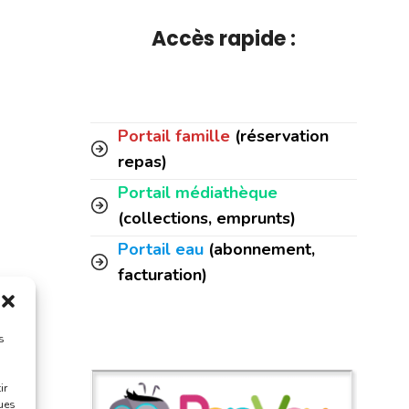
Accès rapide :
Portail famille
(réservation
repas)
Portail médiathèque
(collections, emprunts)
Portail eau
(abonnement,
facturation)
s
ir
ques