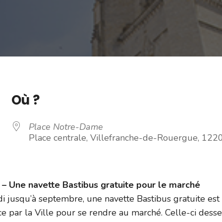
Où ?
Place Notre-Dame
Place centrale, Villefranche-de-Rouergue, 122
 Une navette Bastibus gratuite pour le marché
i jusqu’à septembre, une navette Bastibus gratuite est
e par la Ville pour se rendre au marché. Celle-ci dess