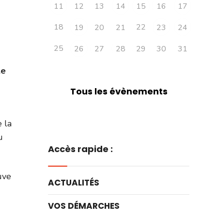
11
12
13
14
15
16
17
18
22
19
20
21
23
24
25
26
27
28
29
30
31
le
Tous les évènements
 la
u
Accès rapide :
uve
ACTUALITÉS
VOS DÉMARCHES