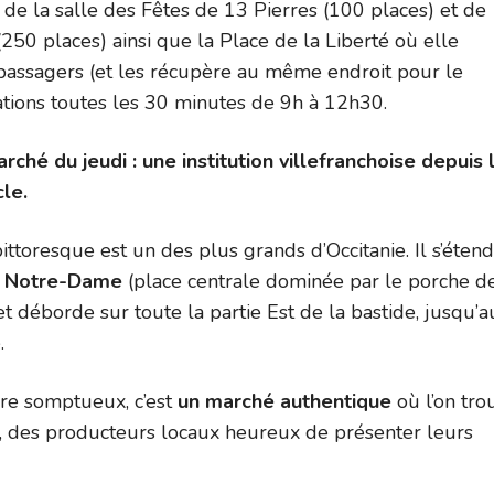
 de la salle des Fêtes de 13 Pierres (100 places) et de
i (250 places) ainsi que la Place de la Liberté où elle
passagers (et les récupère au même endroit pour le
ations toutes les 30 minutes de 9h à 12h30.
ché du jeudi : une institution villefranchoise depuis 
cle.
ttoresque est un des plus grands d’Occitanie. Il s’étend
e Notre-Dame
(place centrale dominée par le porche de
et déborde sur toute la partie Est de la bastide, jusqu’a
.
re somptueux, c’est
un marché authentique
où l’on tro
, des producteurs locaux heureux de présenter leurs