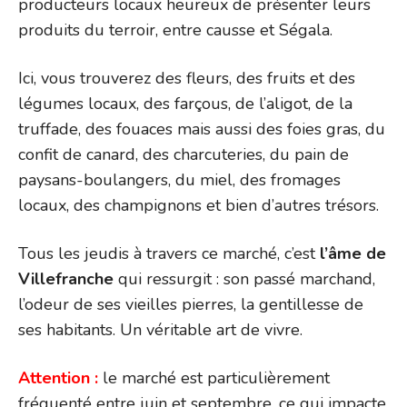
producteurs locaux heureux de présenter leurs
produits du terroir, entre causse et Ségala.
Ici, vous trouverez des fleurs, des fruits et des
légumes locaux, des farçous, de l’aligot, de la
truffade, des fouaces mais aussi des foies gras, du
confit de canard, des charcuteries, du pain de
paysans-boulangers, du miel, des fromages
locaux, des champignons et bien d’autres trésors.
Tous les jeudis à travers ce marché, c’est
l’âme de
Villefranche
qui ressurgit : son passé marchand,
l’odeur de ses vieilles pierres, la gentillesse de
ses habitants. Un véritable art de vivre.
Attention :
le marché est particulièrement
fréquenté entre juin et septembre, ce qui impacte