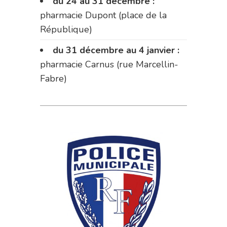
du 24 au 31 décembre :
pharmacie Dupont (place de la
République)
du 31 décembre au 4 janvier :
pharmacie Carnus (rue Marcellin-
Fabre)