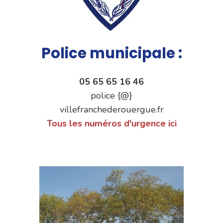
Police municipale :
05 65 65 16 46
police {@}
villefranchederouergue.fr
Tous les numéros d'urgence ici