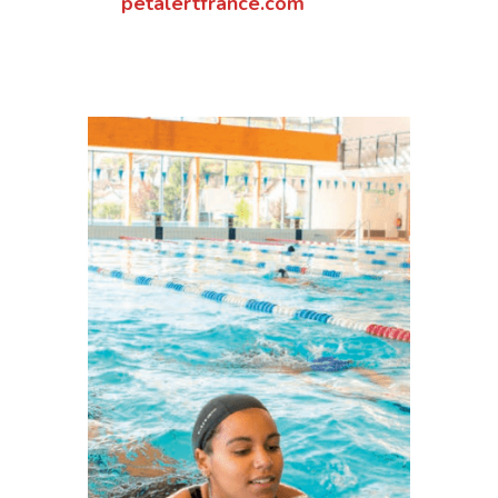
petalertfrance.com