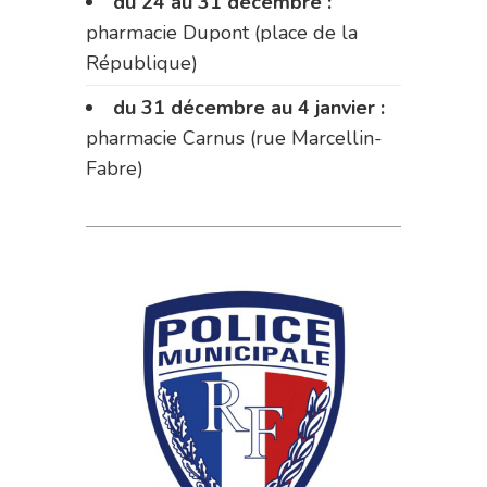
du 24 au 31 décembre :
pharmacie Dupont (place de la
République)
du 31 décembre au 4 janvier :
pharmacie Carnus (rue Marcellin-
Fabre)