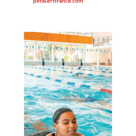
petalertfrance.com