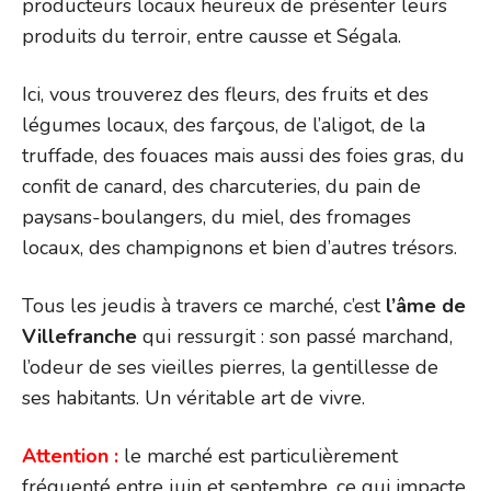
producteurs locaux heureux de présenter leurs
produits du terroir, entre causse et Ségala.
Ici, vous trouverez des fleurs, des fruits et des
légumes locaux, des farçous, de l’aligot, de la
truffade, des fouaces mais aussi des foies gras, du
confit de canard, des charcuteries, du pain de
paysans-boulangers, du miel, des fromages
locaux, des champignons et bien d’autres trésors.
Tous les jeudis à travers ce marché, c’est
l’âme de
Villefranche
qui ressurgit : son passé marchand,
l’odeur de ses vieilles pierres, la gentillesse de
ses habitants. Un véritable art de vivre.
Attention :
le marché est particulièrement
fréquenté entre juin et septembre, ce qui impacte