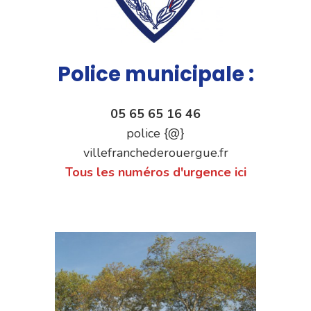
Police municipale :
05 65 65 16 46
police {@}
villefranchederouergue.fr
Tous les numéros d'urgence ici