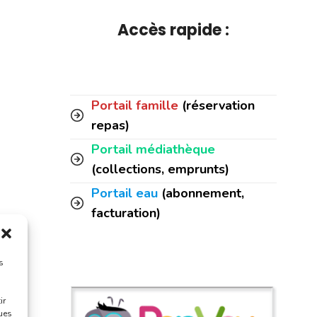
Accès rapide :
Portail famille
(réservation
repas)
Portail médiathèque
(collections, emprunts)
Portail eau
(abonnement,
facturation)
s
ir
ques