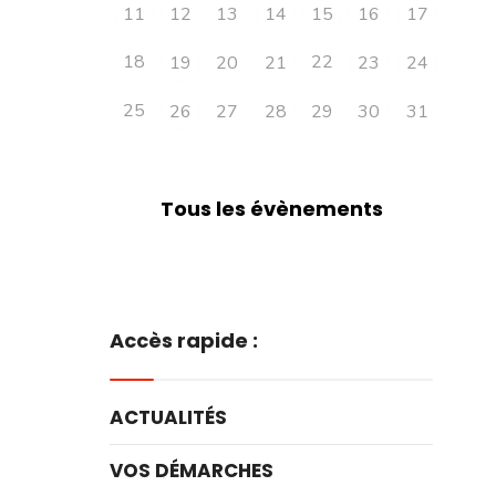
11
12
13
14
15
16
17
18
22
19
20
21
23
24
25
26
27
28
29
30
31
Tous les évènements
Accès rapide :
ACTUALITÉS
VOS DÉMARCHES