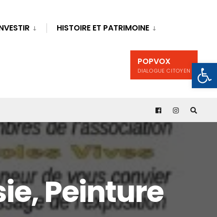
INVESTIR
HISTOIRE ET PATRIMOINE
POPVOX
Ouv
DIALOGUE CITOYEN
ie, Peinture