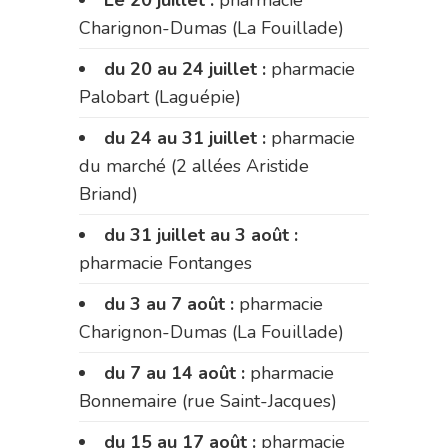
Le 20 juillet :
pharmacie
Charignon-Dumas (La Fouillade)
du 20 au 24 juillet :
pharmacie
Palobart (Laguépie)
du 24 au 31 juillet :
pharmacie
du marché (2 allées Aristide
Briand)
du 31 juillet au 3 août :
pharmacie Fontanges
du 3 au 7 août :
pharmacie
Charignon-Dumas (La Fouillade)
du 7 au 14 août :
pharmacie
Bonnemaire (rue Saint-Jacques)
du 15 au 17 août :
pharmacie