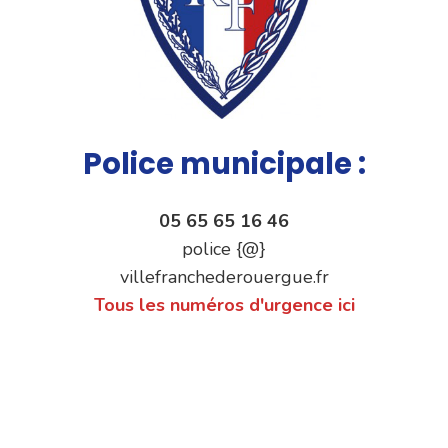
Police municipale :
05 65 65 16 46
police {@}
villefranchederouergue.fr
Tous les numéros d'urgence ici