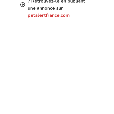
? Retrouvez-le en publiant
une annonce sur
petalertfrance.com