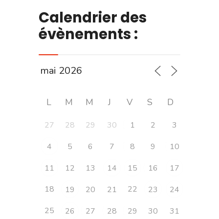
Calendrier des
évènements :
L
M
M
J
V
S
D
27
28
29
30
1
2
3
4
5
6
7
8
9
10
11
12
13
14
15
16
17
18
22
19
20
21
23
24
25
26
27
28
29
30
31