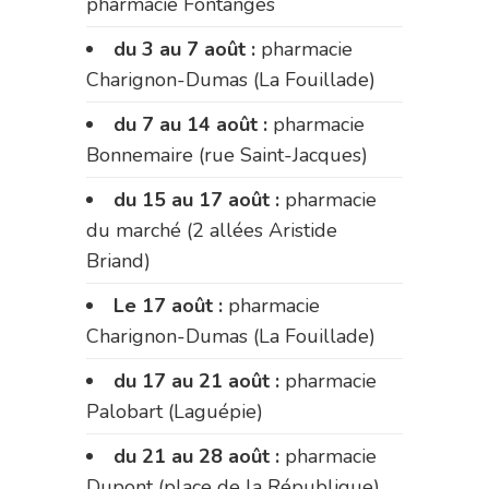
pharmacie Fontanges
du 3 au 7 août :
pharmacie
Charignon-Dumas (La Fouillade)
du 7 au 14 août :
pharmacie
Bonnemaire (rue Saint-Jacques)
du 15 au 17 août :
pharmacie
du marché (2 allées Aristide
Briand)
Le 17 août :
pharmacie
Charignon-Dumas (La Fouillade)
du 17 au 21 août :
pharmacie
Palobart (Laguépie)
du 21 au 28 août :
pharmacie
Dupont (place de la République)