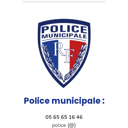
Police municipale :
05 65 65 16 46
police {@}