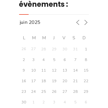
évènements :
L
M
M
J
V
S
D
26
27
28
29
30
31
1
2
3
4
5
6
7
8
9
10
11
12
13
14
15
16
17
18
19
20
21
22
23
24
25
26
27
28
29
30
1
2
3
4
5
6