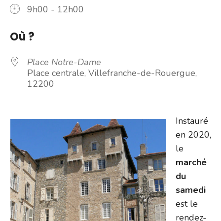
9h00 - 12h00
Où ?
Place Notre-Dame
Place centrale, Villefranche-de-Rouergue,
12200
Instauré
en 2020,
le
marché
du
samedi
est le
rendez-