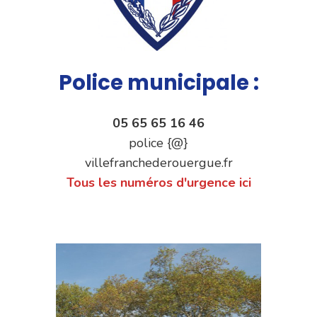
Police municipale :
05 65 65 16 46
police {@}
villefranchederouergue.fr
Tous les numéros d'urgence ici