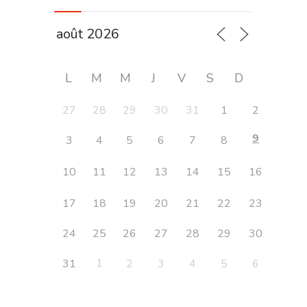
L
M
M
J
V
S
D
27
28
29
30
31
1
2
9
3
4
5
6
7
8
10
11
12
13
14
15
16
17
18
19
20
21
22
23
24
25
26
27
28
29
30
1
31
2
3
4
5
6