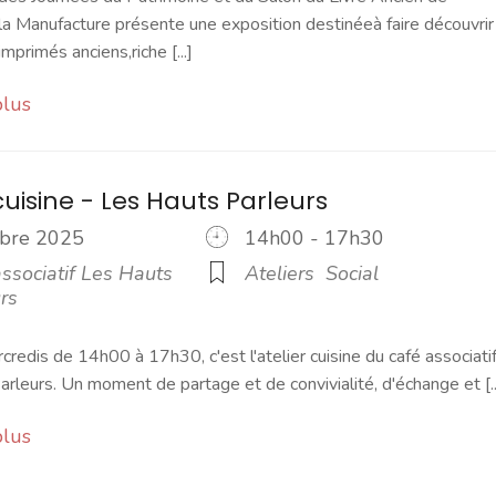
,la Manufacture présente une exposition destinéeà faire découvrir
mprimés anciens,riche [...]
plus
cuisine - Les Hauts Parleurs
tobre 2025
14h00 - 17h30
ssociatif Les Hauts
Ateliers
Social
rs
credis de 14h00 à 17h30, c'est l'atelier cuisine du café associati
rleurs. Un moment de partage et de convivialité, d'échange et [..
plus