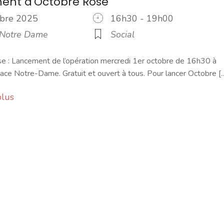
ent d'Octobre Rose
tobre 2025
16h30 - 19h00
 Notre Dame
Social
e : Lancement de l’opération mercredi 1er octobre de 16h30 à
lace Notre-Dame. Gratuit et ouvert à tous. Pour lancer Octobre [..
plus