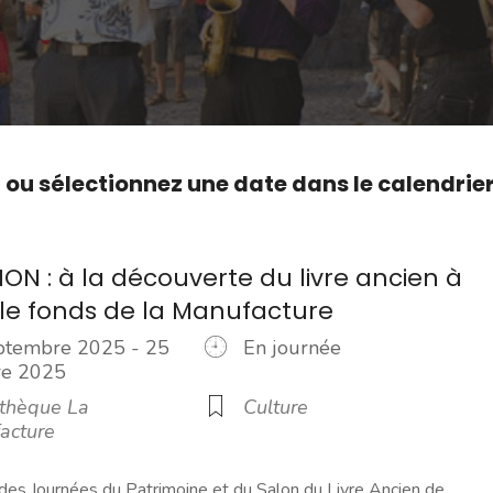
,
ou sélectionnez une date dans le calendrie
ION : à la découverte du livre ancien à
 le fonds de la Manufacture
ptembre 2025 - 25
En journée
bre 2025
thèque La
Culture
acture
 des Journées du Patrimoine et du Salon du Livre Ancien de