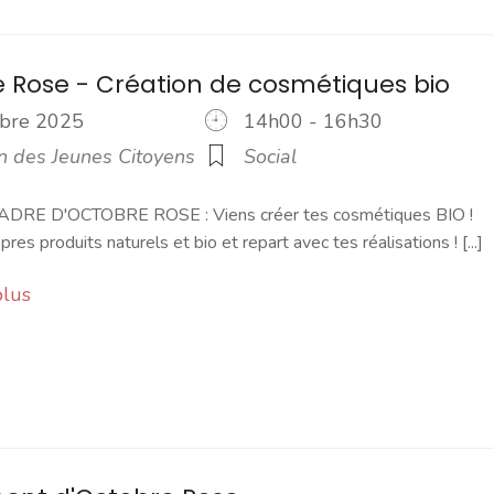
 Rose - Création de cosmétiques bio
tobre 2025
14h00 - 16h30
n des Jeunes Citoyens
Social
DRE D'OCTOBRE ROSE : Viens créer tes cosmétiques BIO !
res produits naturels et bio et repart avec tes réalisations ! [...]
plus