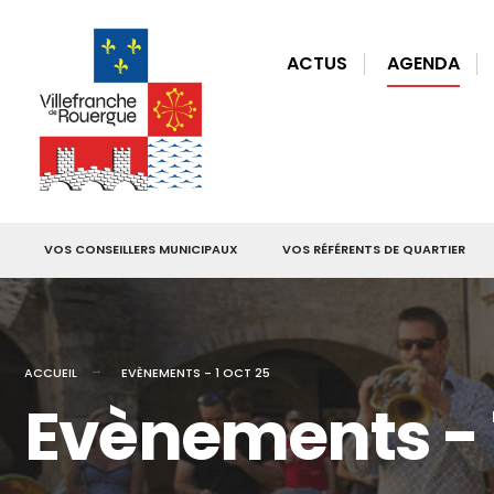
for:
Skip
to
ACTUS
AGENDA
content
VOS CONSEILLERS MUNICIPAUX
VOS RÉFÉRENTS DE QUARTIER
ACCUEIL
EVÈNEMENTS - 1 OCT 25
Evènements - 