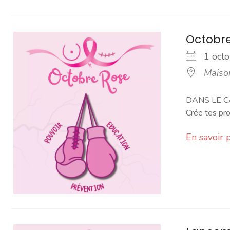
Octobre
1 oc
Maiso
DANS LE CA
Crée tes prop
En savoir 