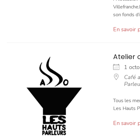
Villefranche
son fonds d’i
En savoir 
Atelier 
1 oc
Café a
Parleu
Tous les mer
Les Hauts Pa
En savoir 