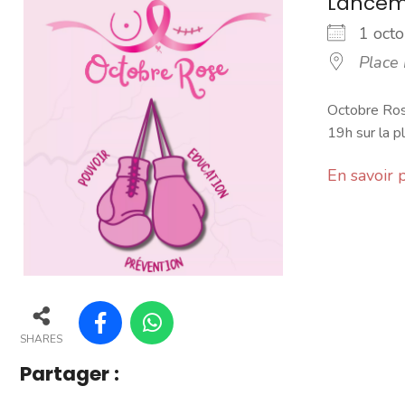
Lancem
1 oc
Place
Octobre Ros
19h sur la p
En savoir 
SHARES
Partager :