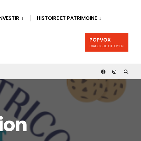
INVESTIR
HISTOIRE ET PATRIMOINE
POPVOX
DIALOGUE CITOYEN
ion