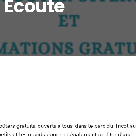
 Ecoute
ûters gratuits, ouverts à tous, dans le parc du Tricot au
petits et les grands pourront également profiter d’une