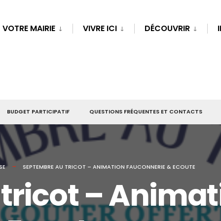
VOTRE MAIRIE
VIVRE ICI
DÉCOUVRIR
BUDGET PARTICIPATIF
QUESTIONS FRÉQUENTES ET CONTACTS
SE
SEPTEMBRE AU TRICOT – ANIMATION FAUCONNERIE & ECOUTE
tricot – Animat