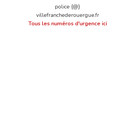
police {@}
villefranchederouergue.fr
Tous les numéros d'urgence ici