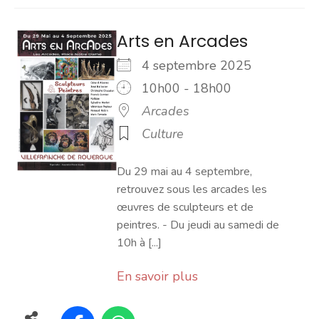
Arts en Arcades
4 septembre 2025
10h00 - 18h00
Arcades
Culture
Du 29 mai au 4 septembre,
retrouvez sous les arcades les
œuvres de sculpteurs et de
peintres. - Du jeudi au samedi de
10h à [...]
En savoir plus