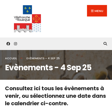
Search
Skip
for:
to
MENU
content
ACCUEIL
EVÈNEMENTS - 4 SEP 25
Evènements - 4 Sep 25
Consultez ici tous les évènements à
venir,
ou sélectionnez une date dans
le calendrier ci-contre.