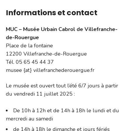
Informations et contact
MUC – Musée Urbain Cabrol de Villefranche-
de-Rouergue
Place de la fontaine
12200 Villefranche-de-Rouergue
Tél. 05 65 45 44 37
musee {at} villefranchederouergue.fr
Le musée est ouvert tout l’été 6/7 jours à partir
du vendredi 11 juillet 2025 :
De 10h à 12h et de 14h à 18h le lundi et du
mercredi au samedi
de 14h à 18h le dimanche et jours fériés