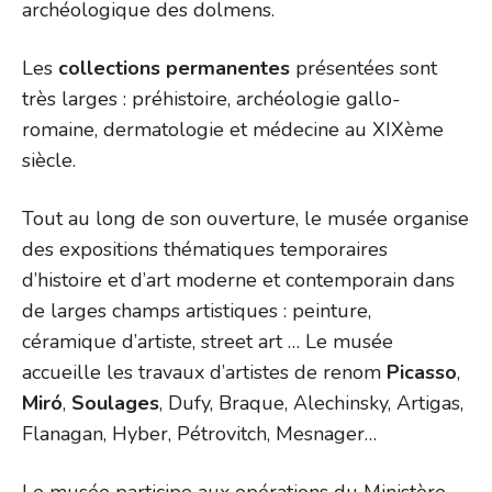
archéologique des dolmens.
Les
collections permanentes
présentées sont
très larges : préhistoire, archéologie gallo-
romaine, dermatologie et médecine au XIXème
siècle.
Tout au long de son ouverture, le musée organise
des expositions thématiques temporaires
d’histoire et d’art moderne et contemporain dans
de larges champs artistiques : peinture,
céramique d’artiste, street art … Le musée
accueille les travaux d’artistes de renom
Picasso
,
Miró
,
Soulages
, Dufy, Braque, Alechinsky, Artigas,
Flanagan, Hyber, Pétrovitch, Mesnager…
Le musée participe aux opérations du Ministère