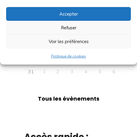
27
28
29
30
31
1
2
Accepter
7
3
4
5
6
8
9
Refuser
10
11
12
13
14
15
16
Voir les préférences
17
18
19
20
21
22
23
Politique de cookies
24
25
26
27
28
29
30
1
31
2
3
4
5
6
Tous les évènements
Accès rapide :