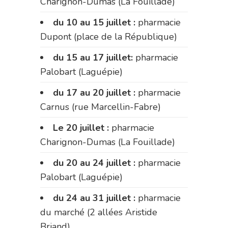
Charignon-Dumas (La Fouillade)
du 10 au 15 juillet :
pharmacie
Dupont (place de la République)
du 15 au 17 juillet:
pharmacie
Palobart (Laguépie)
du 17 au 20 juillet :
pharmacie
Carnus (rue Marcellin-Fabre)
Le 20 juillet :
pharmacie
Charignon-Dumas (La Fouillade)
du 20 au 24 juillet :
pharmacie
Palobart (Laguépie)
du 24 au 31 juillet :
pharmacie
du marché (2 allées Aristide
Briand)