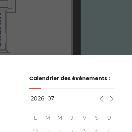
Calendrier des évènements :
L
M
M
J
V
S
D
29
3
30
1
2
4
5