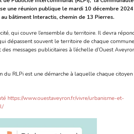
al de Publicité Intercommunal (RLPi), la Communauté
 une réunion publique le mardi 10 décembre 2024
 bâtiment Interactis, chemin de 13 Pierres.
ité, qui couvre l’ensemble du territoire. Il devra répon
 qui dépassent souvent le territoire de chaque commune
t des messages publicitaires à l’échelle d’Ouest Aveyro
n du RLPi est une démarche à laquelle chaque citoyen
té https://www.ouestaveyron.fr/vivre/urbanisme-et-
l/