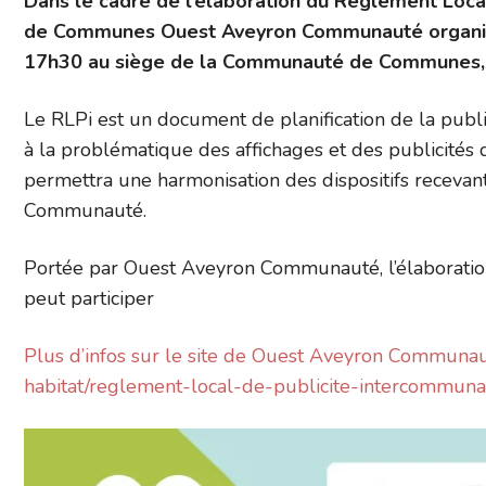
Dans le cadre de l’élaboration du Règlement Loc
de Communes Ouest Aveyron Communauté organise
17h30 au siège de la Communauté de Communes, au
Le RLPi est un document de planification de la public
à la problématique des affichages et des publicités
permettra une harmonisation des dispositifs recevan
Communauté.
Portée par Ouest Aveyron Communauté, l’élaboratio
peut participer
Plus d’infos sur le site de Ouest Aveyron Communau
habitat/reglement-local-de-publicite-intercommuna