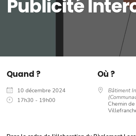
Publicité Int
Quand ?
Où ?
10 décembre 2024
Bâtiment In
(Communau
17h30 - 19h00
Chemin de 
Villefranc