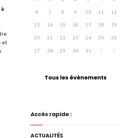
 à
6
7
8
9
10
11
12
13
14
15
16
17
18
19
dre
20
21
22
23
24
25
26
 et
27
28
29
30
31
1
2
n
Tous les évènements
Accès rapide :
ACTUALITÉS