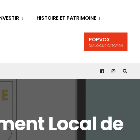
INVESTIR
HISTOIRE ET PATRIMOINE
POPVOX
DIALOGUE CITOYEN
ement Local de