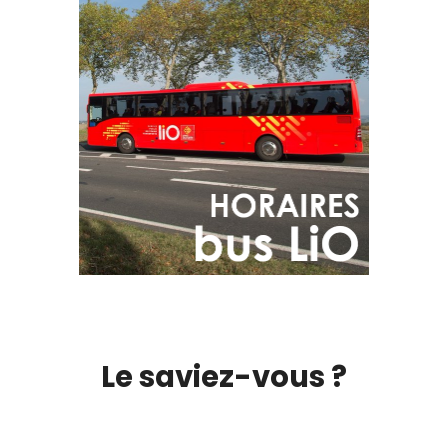
Le saviez-vous ?