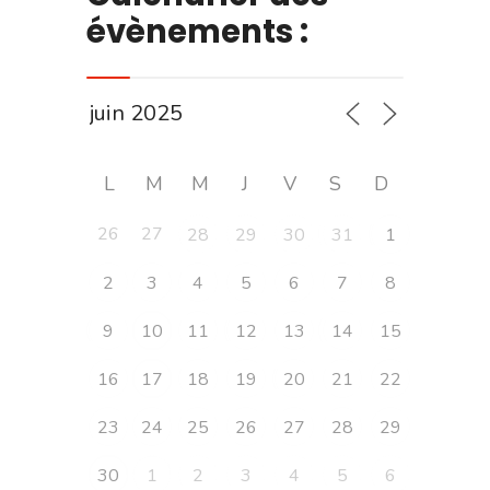
évènements :
L
M
M
J
V
S
D
26
27
28
29
30
31
1
2
3
4
5
6
7
8
9
10
11
12
13
14
15
16
17
18
19
20
21
22
23
24
25
26
27
28
29
30
1
2
3
4
5
6