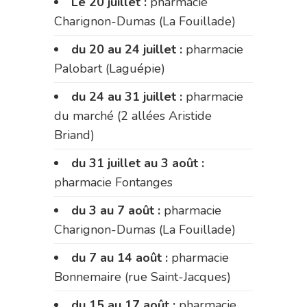
Le 20 juillet :
pharmacie
Charignon-Dumas (La Fouillade)
du 20 au 24 juillet :
pharmacie
Palobart (Laguépie)
du 24 au 31 juillet :
pharmacie
du marché (2 allées Aristide
Briand)
du 31 juillet au 3 août :
pharmacie Fontanges
du 3 au 7 août :
pharmacie
Charignon-Dumas (La Fouillade)
du 7 au 14 août :
pharmacie
Bonnemaire (rue Saint-Jacques)
du 15 au 17 août :
pharmacie