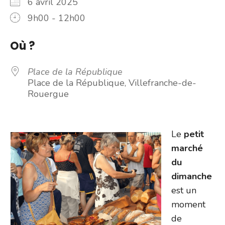
6 avril 2025
9h00 - 12h00
Où ?
Place de la République
Place de la République, Villefranche-de-
Rouergue
Le
petit
marché
du
dimanche
est un
moment
de