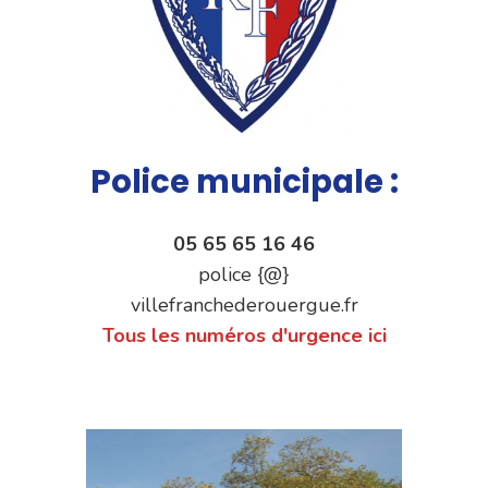
Police municipale :
05 65 65 16 46
police {@}
villefranchederouergue.fr
Tous les numéros d'urgence ici