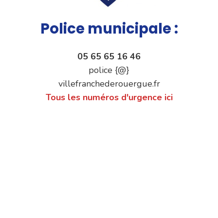
Police municipale :
05 65 65 16 46
police {@}
villefranchederouergue.fr
Tous les numéros d'urgence ici