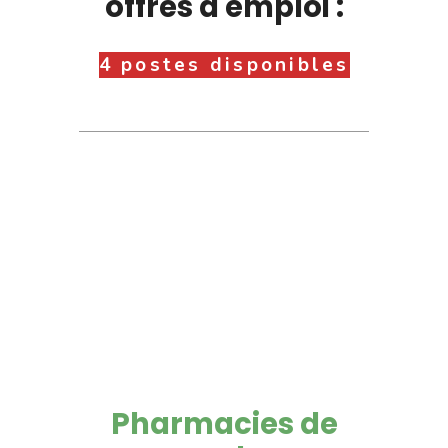
offres d'emploi :
4 postes disponibles
Pharmacies de