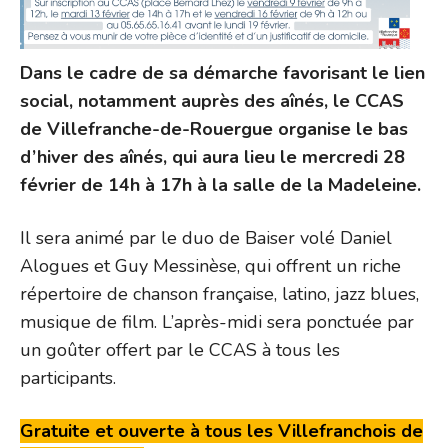
Dans le cadre de sa démarche favorisant le lien
social, notamment auprès des aînés, le CCAS
de Villefranche-de-Rouergue organise le bas
d’hiver des aînés, qui aura lieu le mercredi 28
février de 14h à 17h à la salle de la Madeleine.
Il sera animé par le duo de Baiser volé Daniel
Alogues et Guy Messinèse, qui offrent un riche
répertoire de chanson française, latino, jazz blues,
musique de film. L’après-midi sera ponctuée par
un goûter offert par le CCAS à tous les
participants.
Gratuite et ouverte à tous les Villefranchois de