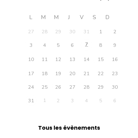
L
M
M
J
V
S
D
27
28
29
30
31
1
2
7
3
4
5
6
8
9
10
11
12
13
14
15
16
17
18
19
20
21
22
23
24
25
26
27
28
29
30
1
31
2
3
4
5
6
Tous les évènements