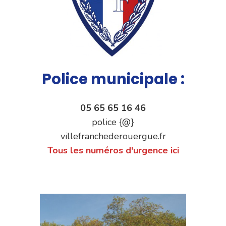
Police municipale :
05 65 65 16 46
police {@}
villefranchederouergue.fr
Tous les numéros d'urgence ici