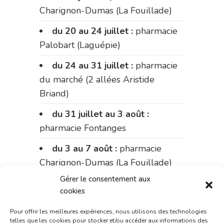
Charignon-Dumas (La Fouillade)
du 20 au 24 juillet :
pharmacie
Palobart (Laguépie)
du 24 au 31 juillet :
pharmacie
du marché (2 allées Aristide
Briand)
du 31 juillet au 3 août :
pharmacie Fontanges
du 3 au 7 août :
pharmacie
Charignon-Dumas (La Fouillade)
Gérer le consentement aux
du 7 au 14 août :
pharmacie
cookies
Bonnemaire (rue Saint-Jacques)
Pour offrir les meilleures expériences, nous utilisons des technologies
du 15 au 17 août :
pharmacie
telles que les cookies pour stocker et/ou accéder aux informations des