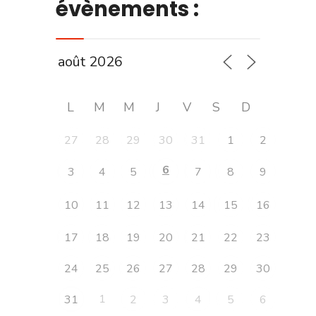
évènements :
L
M
M
J
V
S
D
27
28
29
30
31
1
2
6
3
4
5
7
8
9
10
11
12
13
14
15
16
17
18
19
20
21
22
23
24
25
26
27
28
29
30
1
31
2
3
4
5
6