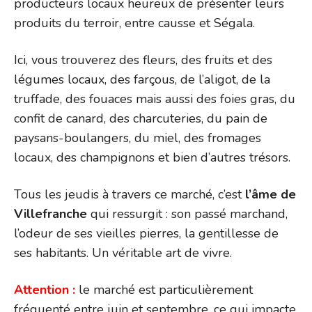
producteurs locaux heureux de présenter leurs
produits du terroir, entre causse et Ségala.
Ici, vous trouverez des fleurs, des fruits et des
légumes locaux, des farçous, de l’aligot, de la
truffade, des fouaces mais aussi des foies gras, du
confit de canard, des charcuteries, du pain de
paysans-boulangers, du miel, des fromages
locaux, des champignons et bien d’autres trésors.
Tous les jeudis à travers ce marché, c’est
l’âme de
Villefranche
qui ressurgit : son passé marchand,
l’odeur de ses vieilles pierres, la gentillesse de
ses habitants. Un véritable art de vivre.
Attention :
le marché est particulièrement
fréquenté entre juin et septembre, ce qui impacte