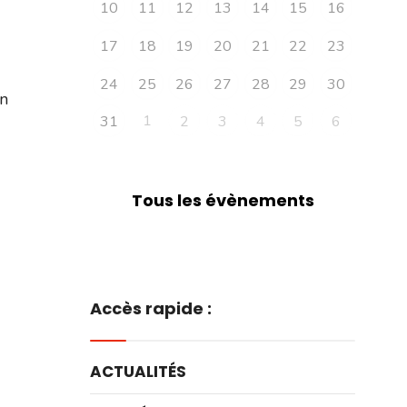
10
11
12
13
14
15
16
17
18
19
20
21
22
23
24
25
26
27
28
29
30
on
1
31
2
3
4
5
6
Tous les évènements
Accès rapide :
ACTUALITÉS