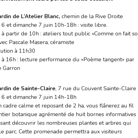
ardin de L’Atelier Blanc,
chemin de la Rive Droite
6 et dimanche 7 juin 10h-18h : visite libre.
à partir de 10h : ateliers tout public «Comme on fait s
vec Pascale Masera, céramiste
itution à 11h30
 à 16h : lecture performance du «Poème tangent» par
e Garron
ardin de Sainte-Claire
, 7 rue du Couvent Sainte-Claire
 6 et dimanche 7 juin 14h-18h
 cadre calme et reposant de 2 ha, vous flânerez au fil
ntier botanique agrémenté de huit bornes informatives
isant découvrir les nombreuses plantes et arbres qui
le parc. Cette promenade permettra aux visiteurs