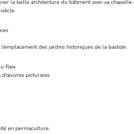
cier la belle architecture du bâtiment avec sa chapelle
iècle.
ices
 l’emplacement des jardins historiques de la bastide.
u Raix
 d’œuvres picturales
oité en permaculture.