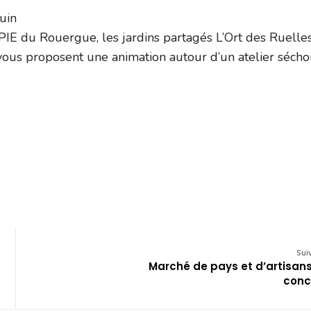
uin
IE du Rouergue, les jardins partagés L’Ort des Ruelle
vous proposent une animation autour d’un atelier sécho
Sui
Marché de pays et d’artisans
conc