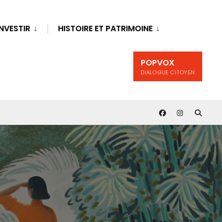
INVESTIR
HISTOIRE ET PATRIMOINE
POPVOX
DIALOGUE CITOYEN