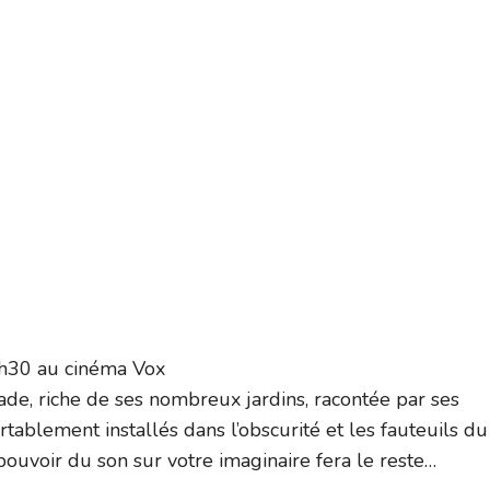
8h30 au cinéma Vox
rade, riche de ses nombreux jardins, racontée par ses
tablement installés dans l’obscurité et les fauteuils du
pouvoir du son sur votre imaginaire fera le reste…