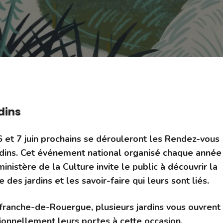
dins
6 et 7 juin prochains se dérouleront les Rendez-vous
dins. C
et événement national organisé chaque année
ministère de la Culture invite le public à découvrir la
e des jardins et les savoir-faire qui leurs sont liés.
franche-de-Rouergue, plusieurs jardins vous ouvrent
ionnellement leurs portes à cette occasion.