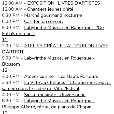
12:00 AM -
EXPOSITION : LIVRES D’ARTISTES
12:00 AM -
Chantiers jeunes d'été
6:30 PM -
Marché gourmand nocturne
6:00 PM -
Carillon en concert
9:00 PM -
Labyrinthe Musical en Rouergue - "De
FoliaS en folies"
11
3:00 PM -
ATELIER CRÉATIF - AUTOUR DU LIVRE
D’ARTISTE
9:00 PM -
Labyrinthe Musical en Rouergue -
Blossom
12
2:00 PM -
Atelier cuisine - Les Hauts Parleurs
3:30 PM -
La Ville aux Enfants - Chaque mercredi et
samedi dans le cadre de Villef'Estival
4:00 PM -
Sieste musicale : Universonne
8:30 PM -
Labyrinthe Musical en Rouergue -
Philippe Alègre, récital de piano de Chopin.
13