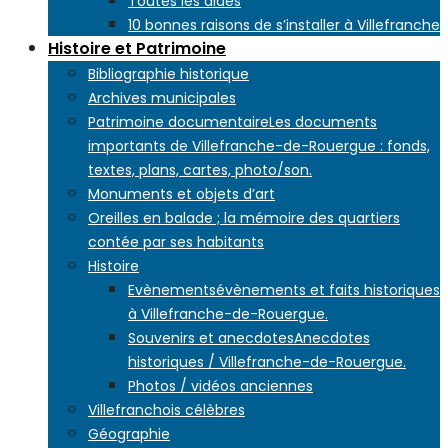
Toutes les aides
10 bonnes raisons de s’installer à Villefranche
Histoire et Patrimoine
Bibliographie historique
Archives municipales
Patrimoine documentaire
Les documents
importants de Villefranche-de-Rouergue : fonds,
textes, plans, cartes, photo/son.
Monuments et objets d’art
Oreilles en balade ; la mémoire des quartiers
contée par ses habitants
Histoire
Evènements
évènements et faits historiques
à Villefranche-de-Rouergue.
Souvenirs et anecdotes
Anecdotes
historiques / Villefranche-de-Rouergue.
Photos / vidéos anciennes
Villefranchois célèbres
Géographie