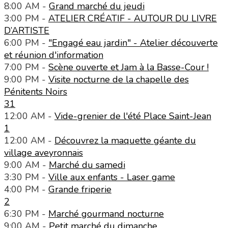
8:00 AM -
Grand marché du jeudi
3:00 PM -
ATELIER CRÉATIF - AUTOUR DU LIVRE
D’ARTISTE
6:00 PM -
"Engagé eau jardin" - Atelier découverte
et réunion d'information
7:00 PM -
Scène ouverte et Jam à la Basse-Cour !
9:00 PM -
Visite nocturne de la chapelle des
Pénitents Noirs
31
12:00 AM -
Vide-grenier de l'été Place Saint-Jean
1
12:00 AM -
Découvrez la maquette géante du
village aveyronnais
9:00 AM -
Marché du samedi
3:30 PM -
Ville aux enfants - Laser game
4:00 PM -
Grande friperie
2
6:30 PM -
Marché gourmand nocturne
9:00 AM -
Petit marché du dimanche