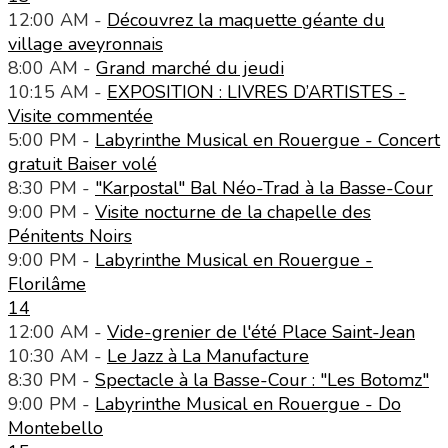
12:00 AM -
Découvrez la maquette géante du
village aveyronnais
8:00 AM -
Grand marché du jeudi
10:15 AM -
EXPOSITION : LIVRES D’ARTISTES -
Visite commentée
5:00 PM -
Labyrinthe Musical en Rouergue - Concert
gratuit Baiser volé
8:30 PM -
"Karpostal" Bal Néo-Trad à la Basse-Cour
9:00 PM -
Visite nocturne de la chapelle des
Pénitents Noirs
9:00 PM -
Labyrinthe Musical en Rouergue -
Florilâme
14
12:00 AM -
Vide-grenier de l'été Place Saint-Jean
10:30 AM -
Le Jazz à La Manufacture
8:30 PM -
Spectacle à la Basse-Cour : "Les Botomz"
9:00 PM -
Labyrinthe Musical en Rouergue - Do
Montebello