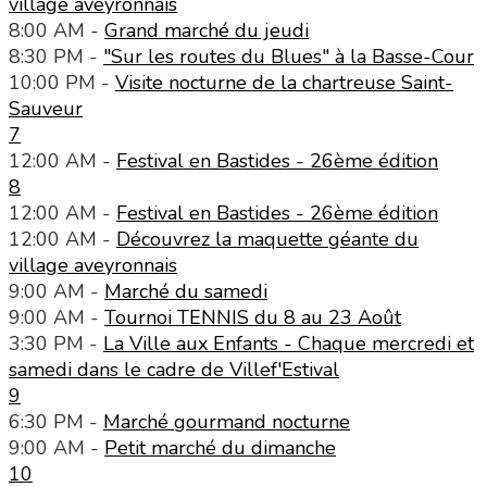
village aveyronnais
8:00 AM -
Grand marché du jeudi
8:30 PM -
"Sur les routes du Blues" à la Basse-Cour
10:00 PM -
Visite nocturne de la chartreuse Saint-
Sauveur
7
12:00 AM -
Festival en Bastides - 26ème édition
8
12:00 AM -
Festival en Bastides - 26ème édition
12:00 AM -
Découvrez la maquette géante du
village aveyronnais
9:00 AM -
Marché du samedi
9:00 AM -
Tournoi TENNIS du 8 au 23 Août
3:30 PM -
La Ville aux Enfants - Chaque mercredi et
samedi dans le cadre de Villef'Estival
9
6:30 PM -
Marché gourmand nocturne
9:00 AM -
Petit marché du dimanche
10