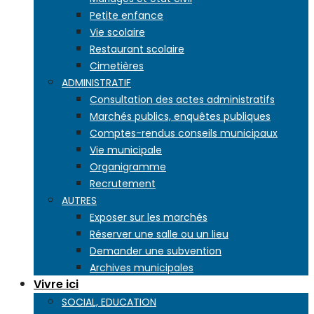
Petite enfance
Vie scolaire
Restaurant scolaire
Cimetières
ADMINISTRATIF
Consultation des actes administratifs
Marchés publics, enquêtes publiques
Comptes-rendus conseils municipaux
Vie municipale
Organigramme
Recrutement
AUTRES
Exposer sur les marchés
Réserver une salle ou un lieu
Demander une subvention
Archives municipales
Vivre ici
SOCIAL, EDUCATION