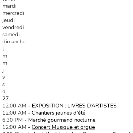
mardi
mercredi
jeudi
vendredi
samedi
dimanche
l
m
m
j
v
s
d
27
12:00 AM -
EXPOSITION : LIVRES D’ARTISTES
12:00 AM -
Chantiers jeunes d'été
6:30 PM -
Marché gourmand nocturne
12:00 AM -
Concert Musique et orgue