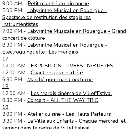
9:00 AM -
Petit marché du dimanche
5:00 PM -
Labyrinthe Musical en Rouergue -
Spectacle de restitution des stagiaires
instrumentistes
7:00 PM -
Labyrinthe Musicale en Rouergue - Grand
concert de clôture
8:30 PM -
Labyrinthe Musical en Rouergue -
Electroguinguette : Les Frangins
17
12:00 AM -
EXPOSITION : LIVRES D’ARTISTES
12:00 AM -
Chantiers jeunes d'été
6:30 PM -
Marché gourmand nocturne
18
12:00 AM -
Les Mardis cinéma de Villef'Estival
8:30 PM -
Concert - ALL THE WAY TRIO
19
2:00 PM -
Atelier cuisine - Les Hauts Parleurs
3:30 PM -
La Ville aux Enfants - Chaque mercredi et
samedi dans le cadre de Villef'Estival