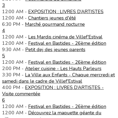
3
12:00 AM -
EXPOSITION : LIVRES D’ARTISTES
12:00 AM -
Chantiers jeunes d'été
6:30 PM -
Marché gourmand nocturne
4
12:00 AM -
Les Mardis cinéma de Villef'Estival
12:00 AM -
Festival en Bastides - 26ème édition
9:30 AM -
Petit dej des jeunes parents
5
12:00 AM -
Festival en Bastides - 26ème édition
2:00 PM -
Atelier cuisine - Les Hauts Parleurs
3:30 PM -
La Ville aux Enfants - Chaque mercredi et
samedi dans le cadre de Villef'Estival
4:00 PM -
EXPOSITION : LIVRES D’ARTISTES -
Visite commentée
6
12:00 AM -
Festival en Bastides - 26ème édition
12:00 AM -
Découvrez la maquette géante du