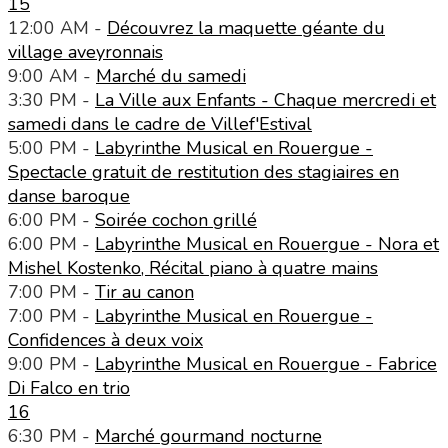
15
12:00 AM -
Découvrez la maquette géante du
village aveyronnais
9:00 AM -
Marché du samedi
3:30 PM -
La Ville aux Enfants - Chaque mercredi et
samedi dans le cadre de Villef'Estival
5:00 PM -
Labyrinthe Musical en Rouergue -
Spectacle gratuit de restitution des stagiaires en
danse baroque
6:00 PM -
Soirée cochon grillé
6:00 PM -
Labyrinthe Musical en Rouergue - Nora et
Mishel Kostenko, Récital piano à quatre mains
7:00 PM -
Tir au canon
7:00 PM -
Labyrinthe Musical en Rouergue -
Confidences à deux voix
9:00 PM -
Labyrinthe Musical en Rouergue - Fabrice
Di Falco en trio
16
6:30 PM -
Marché gourmand nocturne