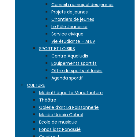
Conseil municipal des jeunes
Projets de jeunes
Chantiers de jeunes
Le Pôle Jeunesse
Service civique
Vie étudiante – AFEV
SPORT ET LOISIRS
Centre Aqualudis
Equipements sportifs
Offre de sports et loisirs
Agenda sportif
CULTURE
Médiathèque La Manufacture
Théâtre
Galerie d’art La Poissonnerie
Musée Urbain Cabrol
Ecole de musique
Fonds jazz Panassié
Occitan !