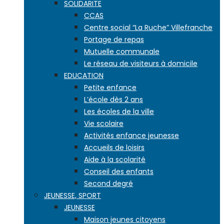
SOLIDARITE
CCAS
Centre social “La Ruche” Villefranche
Portage de repas
Mutuelle communale
Le réseau de visiteurs à domicile
EDUCATION
Petite enfance
L’école dès 2 ans
Les écoles de la ville
Vie scolaire
Activités enfance jeunesse
Accueils de loisirs
Aide à la scolarité
Conseil des enfants
Second degré
JEUNESSE, SPORT
JEUNESSE
Maison jeunes citoyens