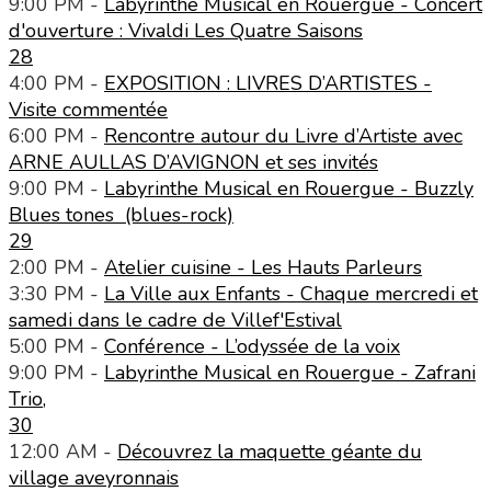
9:00 PM -
Labyrinthe Musical en Rouergue - Concert
d'ouverture : Vivaldi Les Quatre Saisons
28
4:00 PM -
EXPOSITION : LIVRES D’ARTISTES -
Visite commentée
6:00 PM -
Rencontre autour du Livre d’Artiste avec
ARNE AULLAS D’AVIGNON et ses invités
9:00 PM -
Labyrinthe Musical en Rouergue - Buzzly
Blues tones (blues-rock)
29
2:00 PM -
Atelier cuisine - Les Hauts Parleurs
3:30 PM -
La Ville aux Enfants - Chaque mercredi et
samedi dans le cadre de Villef'Estival
5:00 PM -
Conférence - L’odyssée de la voix
9:00 PM -
Labyrinthe Musical en Rouergue - Zafrani
Trio,
30
12:00 AM -
Découvrez la maquette géante du
village aveyronnais