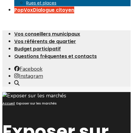
Rues et places
PopVox
Dialogue citoyen
Vos conseillers municipaux
Vos référents de quartier
Budget participatif
Questions fréquentes et contacts
Facebook
Instagram
Open
Search
Window
Accueil
Exposer sur les marchés
Exposer sur