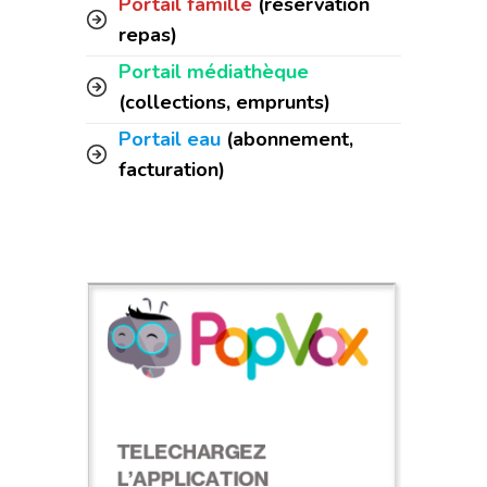
Portail famille
(réservation
repas)
Portail médiathèque
(collections, emprunts)
Portail eau
(abonnement,
facturation)