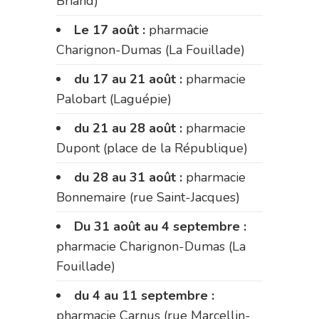
Briand)
Le 17 août :
pharmacie
Charignon-Dumas (La Fouillade)
du 17 au 21 août :
pharmacie
Palobart (Laguépie)
du 21 au 28 août :
pharmacie
Dupont (place de la République)
du 28 au 31 août :
pharmacie
Bonnemaire (rue Saint-Jacques)
Du 31 août au 4 septembre :
pharmacie Charignon-Dumas (La
Fouillade)
du 4 au 11 septembre :
pharmacie Carnus (rue Marcellin-