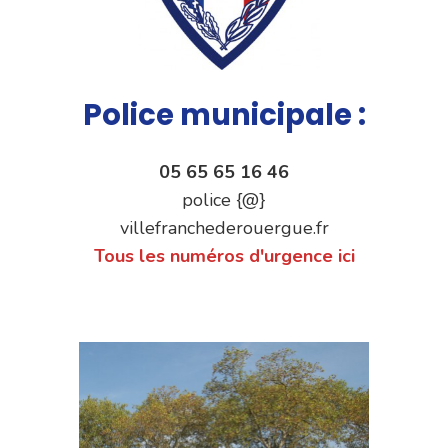
Police municipale :
05 65 65 16 46
police {@}
villefranchederouergue.fr
Tous les numéros d'urgence ici