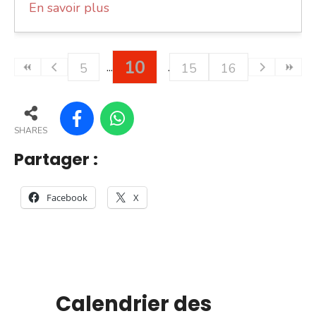
En savoir plus
10
5
15
16
SHARES
Partager :
Facebook
X
Calendrier des