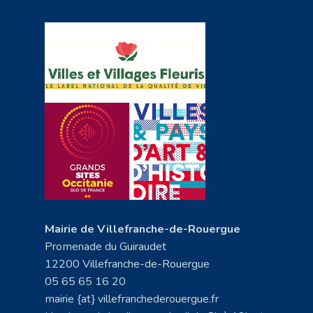
Mairie de Villefranche-de-Rouergue
Promenade du Guiraudet
12200 Villefranche-de-Rouergue
05 65 65 16 20
mairie {at} villefranchederouergue.fr