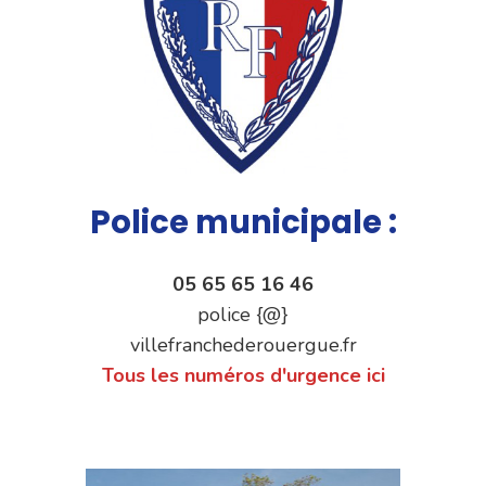
Police municipale :
05 65 65 16 46
police {@}
villefranchederouergue.fr
Tous les numéros d'urgence ici