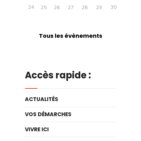
24
30
25
26
27
28
29
Tous les évènements
Accès rapide :
ACTUALITÉS
VOS DÉMARCHES
VIVRE ICI