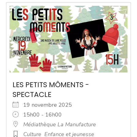
LES PETITS MÔMENTS -
SPECTACLE
19 novembre 2025
15h00 - 16h00
Médiathèque La Manufacture
Culture
Enfance et jeunesse