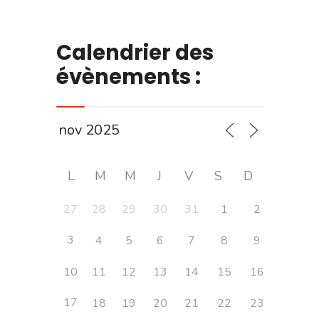
Calendrier des
évènements :
L
M
M
J
V
S
D
27
28
29
30
31
1
2
3
4
5
6
7
8
9
10
11
12
13
14
15
16
17
18
19
20
21
22
23