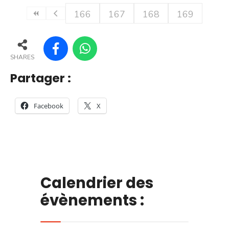
166
167
168
169
SHARES
Partager :
Facebook
X
Calendrier des
évènements :