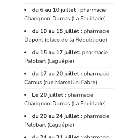
du 6 au 10 juillet :
pharmacie
Charignon-Dumas (La Fouillade)
du 10 au 15 juillet :
pharmacie
Dupont (place de la République)
du 15 au 17 juillet:
pharmacie
Palobart (Laguépie)
du 17 au 20 juillet :
pharmacie
Carnus (rue Marcellin-Fabre)
Le 20 juillet :
pharmacie
Charignon-Dumas (La Fouillade)
du 20 au 24 juillet :
pharmacie
Palobart (Laguépie)
du 24 au 31 juillet :
pharmacie