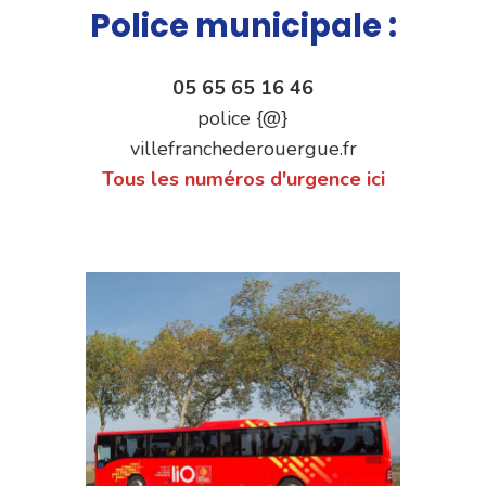
Police municipale :
05 65 65 16 46
police {@}
villefranchederouergue.fr
Tous les numéros d'urgence ici