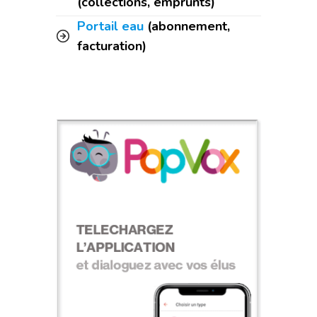
(collections, emprunts)
Portail eau
(abonnement,
facturation)