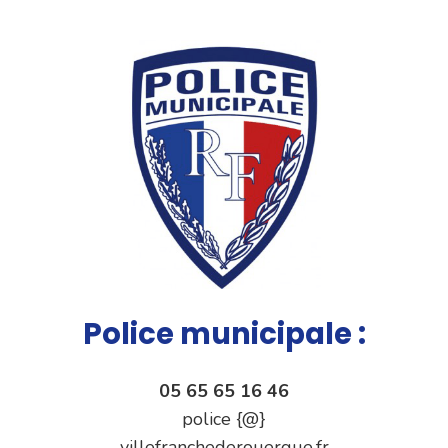
Police municipale :
05 65 65 16 46
police {@}
villefranchederouergue.fr