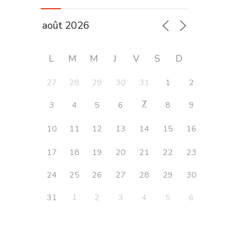
L
M
M
J
V
S
D
27
28
29
30
31
1
2
7
3
4
5
6
8
9
10
11
12
13
14
15
16
17
18
19
20
21
22
23
24
25
26
27
28
29
30
1
31
2
3
4
5
6