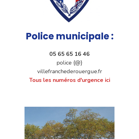
Police municipale :
05 65 65 16 46
police {@}
villefranchederouergue.fr
Tous les numéros d'urgence ici