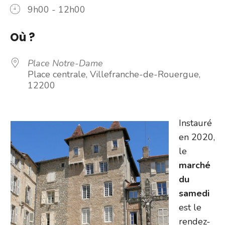
9h00 - 12h00
Où ?
Place Notre-Dame
Place centrale, Villefranche-de-Rouergue,
12200
Instauré
en 2020,
le
marché
du
samedi
est le
rendez-