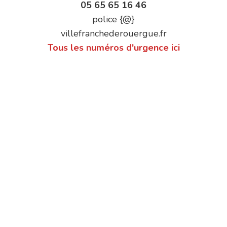
05 65 65 16 46
police {@}
villefranchederouergue.fr
Tous les numéros d'urgence ici