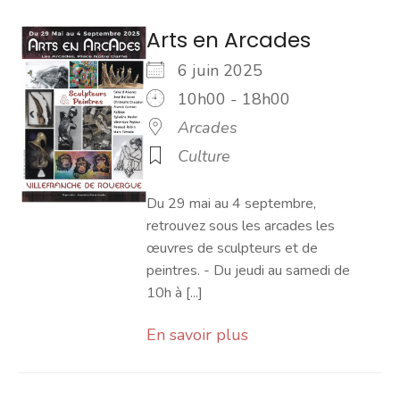
Arts en Arcades
6 juin 2025
10h00 - 18h00
Arcades
Culture
Du 29 mai au 4 septembre,
retrouvez sous les arcades les
œuvres de sculpteurs et de
peintres. - Du jeudi au samedi de
10h à [...]
En savoir plus