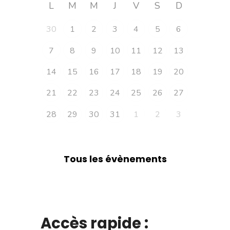
L
M
M
J
V
S
D
30
1
2
3
4
5
6
7
8
9
10
11
12
13
14
15
16
17
18
19
20
21
22
23
24
25
26
27
28
29
30
31
1
2
3
Tous les évènements
Accès rapide :