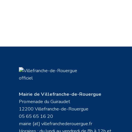
Mairie de Villefranche-de-Rouergue
Promenade du Guiraudet
12200 Villefranche-de-Rouergue
05 65 65 16 20
mairie {at} villefranchederouergue.fr
Horaires : du lundi au vendredi de 8h à 12h et