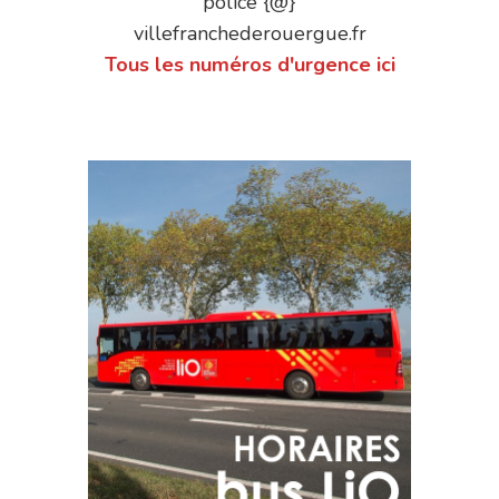
police {@}
villefranchederouergue.fr
Tous les numéros d'urgence ici