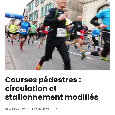
Courses pédestres :
circulation et
stationnement modifiés
10 MARS 2022
|
ACTUALITÉS
|
S. J.