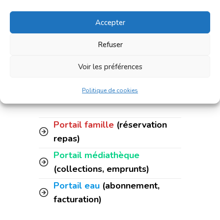
Accepter
Refuser
Accès rapide :
Voir les préférences
Politique de cookies
Portail famille
(réservation
repas)
Portail médiathèque
(collections, emprunts)
Portail eau
(abonnement,
facturation)