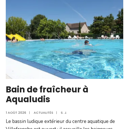
Bain de fraîcheur à
Aqualudis
1 AOÛT 2026
|
ACTUALITÉS
|
S. J.
Le bassin ludique extérieur du centre aquatique de