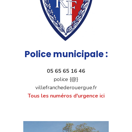
Police municipale :
05 65 65 16 46
police {@}
villefranchederouergue.fr
Tous les numéros d'urgence ici