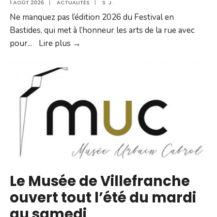
1 AOÛT 2026
|
ACTUALITÉS
|
S. J.
Ne manquez pas l’édition 2026 du Festival en
Bastides, qui met à l’honneur les arts de la rue avec
Festival
pour
...
Lire plus →
en
Bastides
2026
Le Musée de Villefranche
ouvert tout l’été du mardi
au samedi