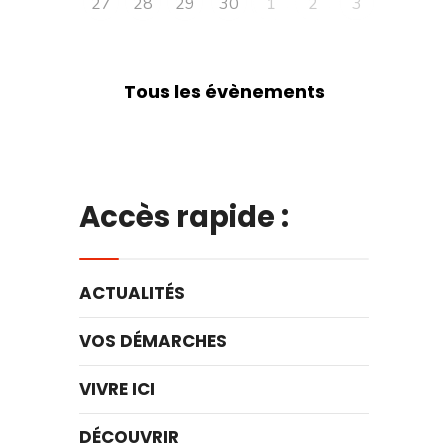
27
28
29
30
1
2
3
Tous les évènements
Accès rapide :
ACTUALITÉS
VOS DÉMARCHES
VIVRE ICI
DÉCOUVRIR