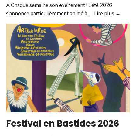
À Chaque semaine son événement ! L’été 2026
Villef’
s’annonce particulièrement animé à
...
Lire plus →
2026
Festival en Bastides 2026