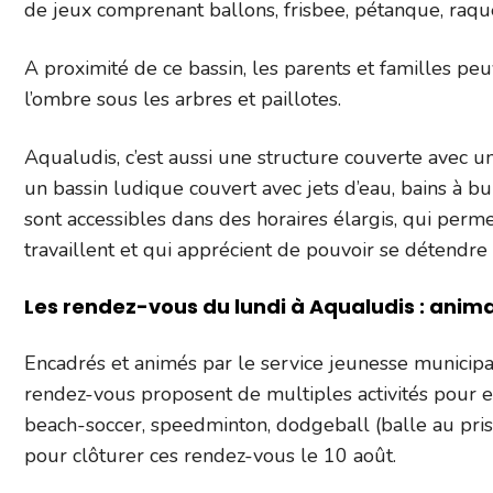
de jeux comprenant ballons, frisbee, pétanque, raqu
A proximité de ce bassin, les parents et familles pe
l’ombre sous les arbres et paillotes.
Aqualudis, c’est aussi une structure couverte avec u
un bassin ludique couvert avec jets d’eau, bains à bu
sont accessibles dans des horaires élargis, qui perm
travaillent et qui apprécient de pouvoir se détendre e
Les rendez-vous du lundi à Aqualudis : animati
Encadrés et animés par le service jeunesse municipal
rendez-vous proposent de multiples activités pour en
beach-soccer, speedminton, dodgeball (balle au pris
pour clôturer ces rendez-vous le 10 août.