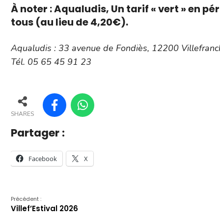
À noter : Aqualudis, Un tarif « vert » en p
tous
(au lieu de 4,20€).
Aqualudis : 33 avenue de Fondiès, 12200 Villefra
Tél. 05 65 45 91 23
SHARES
Partager :
Facebook
X
Précédent :
Villef’Estival 2026