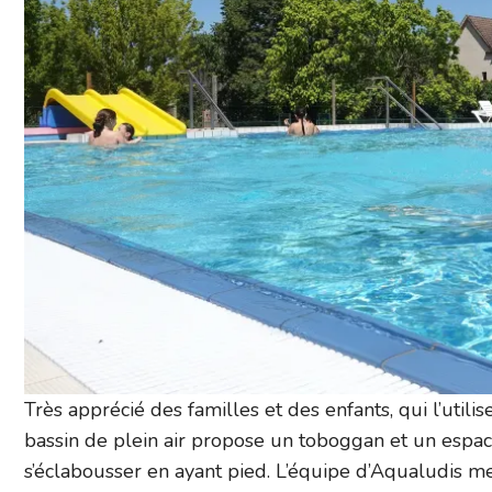
Très apprécié des familles et des enfants, qui l’util
bassin de plein air propose un toboggan et un espac
s’éclabousser en ayant pied. L’équipe d’Aqualudis met 