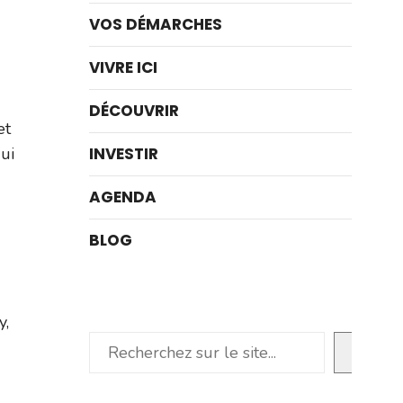
VOS DÉMARCHES
VIVRE ICI
DÉCOUVRIR
et
ui
INVESTIR
AGENDA
BLOG
y,
Rechercher