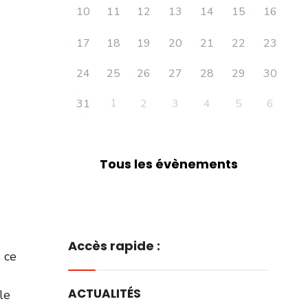
10
11
12
13
14
15
16
17
18
19
20
21
22
23
24
25
26
27
28
29
30
1
31
2
3
4
5
6
Tous les évènements
Accès rapide :
, ce
ACTUALITÉS
le