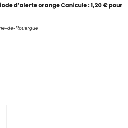
ériode d’alerte orange Canicule : 1,20 € pour
nche-de-Rouergue