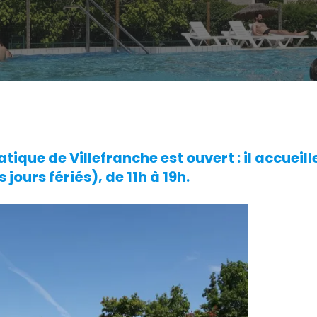
ique de Villefranche est ouvert : il accueill
 jours fériés), de 11h à 19h.