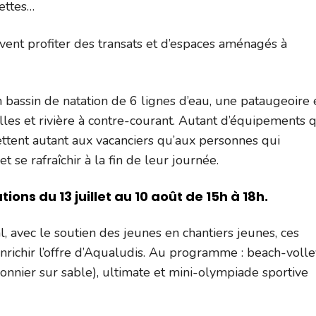
ettes…
uvent profiter des transats et d’espaces aménagés à
n bassin de natation de 6 lignes d’eau, une pataugeoire 
lles et rivière à contre-courant. Autant d’équipements q
ettent autant aux vacanciers qu’aux personnes qui
t se rafraîchir à la fin de leur journée.
ons du 13 juillet au 10 août de 15h à 18h.
, avec le soutien des jeunes en chantiers jeunes, ces
richir l’offre d’Aqualudis. Au programme : beach-volle
onnier sur sable), ultimate et mini-olympiade sportive