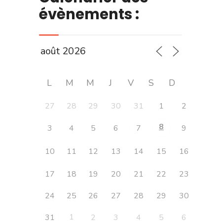
évènements :
L
M
M
J
V
S
D
27
28
29
30
31
1
2
8
3
4
5
6
7
9
10
11
12
13
14
15
16
17
18
19
20
21
22
23
24
25
26
27
28
29
30
1
31
2
3
4
5
6