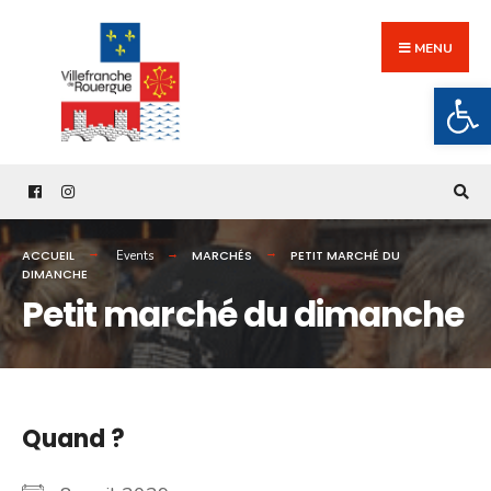
Search
Skip
for:
to
MENU
content
Ouv
ACCUEIL
MARCHÉS
PETIT MARCHÉ DU
Events
DIMANCHE
Petit marché du dimanche
Quand ?