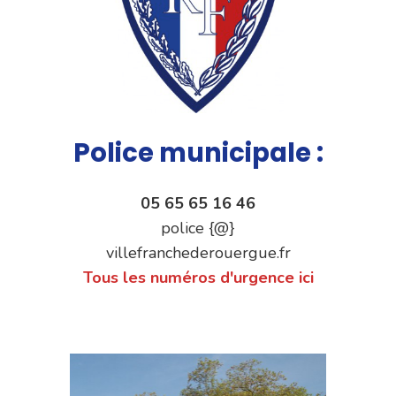
Police municipale :
05 65 65 16 46
police {@}
villefranchederouergue.fr
Tous les numéros d'urgence ici