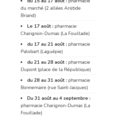
du 15 au 17 août :
pharmacie
du marché (2 allées Aristide
Briand)
Le 17 août :
pharmacie
Charignon-Dumas (La Fouillade)
du 17 au 21 août :
pharmacie
Palobart (Laguépie)
du 21 au 28 août :
pharmacie
Dupont (place de la République)
du 28 au 31 août :
pharmacie
Bonnemaire (rue Saint-Jacques)
Du 31 août au 4 septembre :
pharmacie Charignon-Dumas (La
Fouillade)