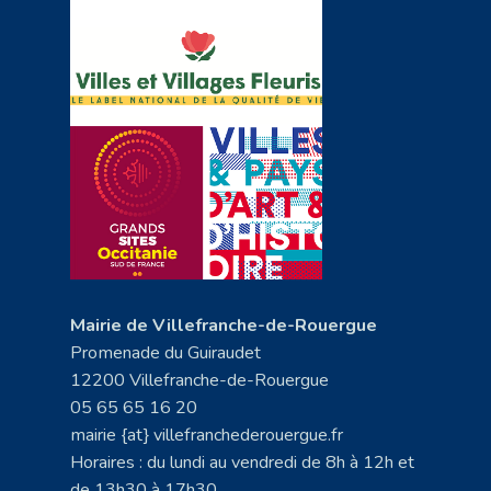
Mairie de Villefranche-de-Rouergue
Promenade du Guiraudet
12200 Villefranche-de-Rouergue
05 65 65 16 20
mairie {at} villefranchederouergue.fr
Horaires : du lundi au vendredi de 8h à 12h et
de 13h30 à 17h30