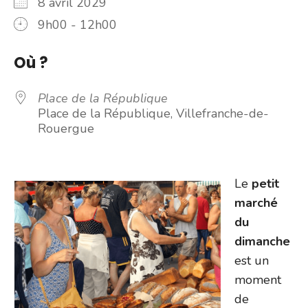
8 avril 2029
9h00 - 12h00
Où ?
Place de la République
Place de la République, Villefranche-de-
Rouergue
Le
petit
marché
du
dimanche
est un
moment
de