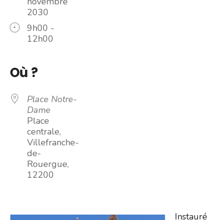
novembre
2030
9h00 -
12h00
Où ?
Place Notre-
Dame
Place
centrale,
Villefranche-
de-
Rouergue,
12200
Instauré