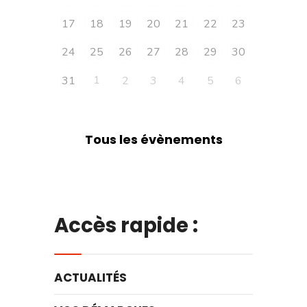
17
18
19
20
21
22
23
24
25
26
27
28
29
30
1
31
2
3
4
5
6
Tous les évènements
Accès rapide :
ACTUALITÉS