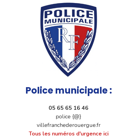
Police municipale :
05 65 65 16 46
police {@}
villefranchederouergue.fr
Tous les numéros d'urgence ici