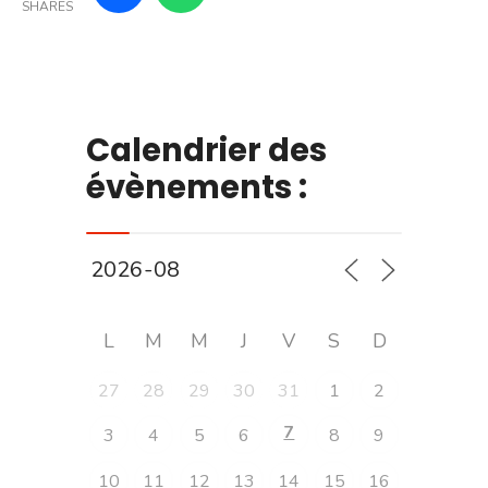
SHARES
Calendrier des
évènements :
L
M
M
J
V
S
D
27
28
29
30
31
1
2
7
3
4
5
6
8
9
10
11
12
13
14
15
16