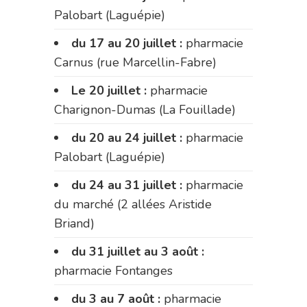
Palobart (Laguépie)
du 17 au 20 juillet :
pharmacie
Carnus (rue Marcellin-Fabre)
Le 20 juillet :
pharmacie
Charignon-Dumas (La Fouillade)
du 20 au 24 juillet :
pharmacie
Palobart (Laguépie)
du 24 au 31 juillet :
pharmacie
du marché (2 allées Aristide
Briand)
du 31 juillet au 3 août :
pharmacie Fontanges
du 3 au 7 août :
pharmacie