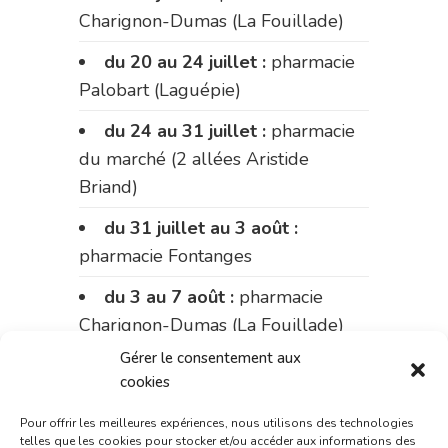
Charignon-Dumas (La Fouillade)
du 20 au 24 juillet :
pharmacie
Palobart (Laguépie)
du 24 au 31 juillet :
pharmacie
du marché (2 allées Aristide
Briand)
du 31 juillet au 3 août :
pharmacie Fontanges
du 3 au 7 août :
pharmacie
Charignon-Dumas (La Fouillade)
Gérer le consentement aux
du 7 au 14 août :
pharmacie
cookies
Bonnemaire (rue Saint-Jacques)
Pour offrir les meilleures expériences, nous utilisons des technologies
du 15 au 17 août :
pharmacie
telles que les cookies pour stocker et/ou accéder aux informations des