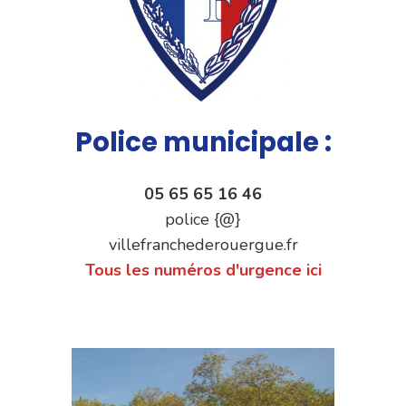
Police municipale :
05 65 65 16 46
police {@}
villefranchederouergue.fr
Tous les numéros d'urgence ici