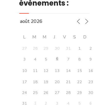
évènements :
L
M
M
J
V
S
D
27
28
29
30
31
1
2
6
3
4
5
7
8
9
10
11
12
13
14
15
16
17
18
19
20
21
22
23
24
25
26
27
28
29
30
1
31
2
3
4
5
6