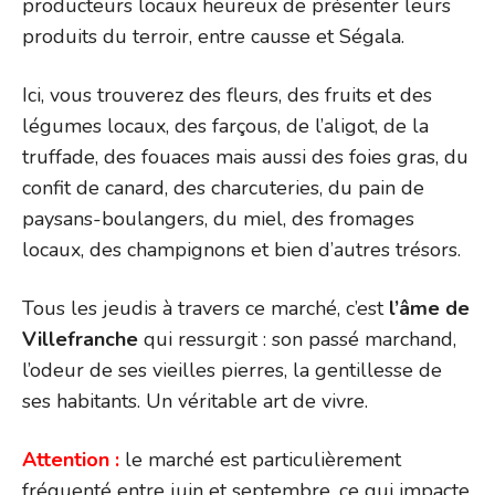
producteurs locaux heureux de présenter leurs
produits du terroir, entre causse et Ségala.
Ici, vous trouverez des fleurs, des fruits et des
légumes locaux, des farçous, de l’aligot, de la
truffade, des fouaces mais aussi des foies gras, du
confit de canard, des charcuteries, du pain de
paysans-boulangers, du miel, des fromages
locaux, des champignons et bien d’autres trésors.
Tous les jeudis à travers ce marché, c’est
l’âme de
Villefranche
qui ressurgit : son passé marchand,
l’odeur de ses vieilles pierres, la gentillesse de
ses habitants. Un véritable art de vivre.
Attention :
le marché est particulièrement
fréquenté entre juin et septembre, ce qui impacte