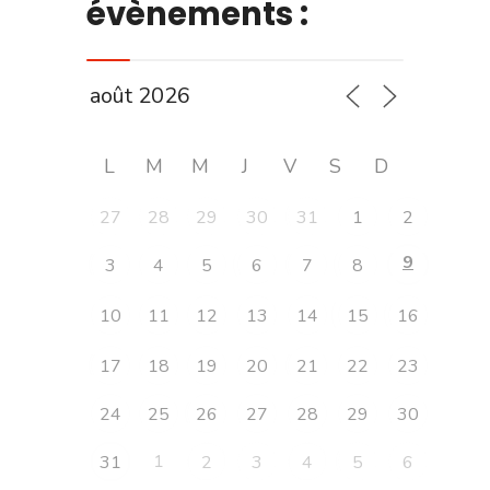
évènements :
L
M
M
J
V
S
D
27
28
29
30
31
1
2
9
3
4
5
6
7
8
10
11
12
13
14
15
16
17
18
19
20
21
22
23
24
25
26
27
28
29
30
1
31
2
3
4
5
6