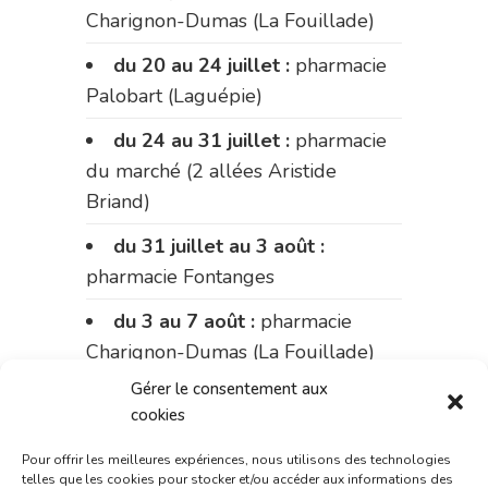
Charignon-Dumas (La Fouillade)
du 20 au 24 juillet :
pharmacie
Palobart (Laguépie)
du 24 au 31 juillet :
pharmacie
du marché (2 allées Aristide
Briand)
du 31 juillet au 3 août :
pharmacie Fontanges
du 3 au 7 août :
pharmacie
Charignon-Dumas (La Fouillade)
Gérer le consentement aux
du 7 au 14 août :
pharmacie
cookies
Bonnemaire (rue Saint-Jacques)
Pour offrir les meilleures expériences, nous utilisons des technologies
du 15 au 17 août :
pharmacie
telles que les cookies pour stocker et/ou accéder aux informations des