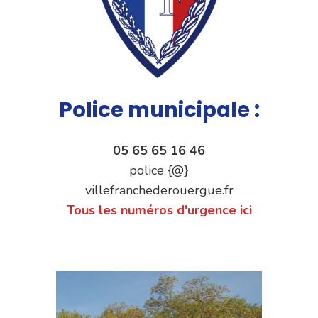
Police municipale :
05 65 65 16 46
police {@}
villefranchederouergue.fr
Tous les numéros d'urgence ici