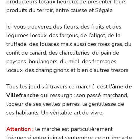
producteurs locaux heureux de présenter leurs
produits du terroir, entre causse et Ségala.
Ici, vous trouverez des fleurs, des fruits et des
légumes locaux, des farçous, de l’aligot, de la
truffade, des fouaces mais aussi des foies gras, du
confit de canard, des charcuteries, du pain de
paysans-boulangers, du miel, des fromages
locaux, des champignons et bien d’autres trésors.
Tous les jeudis à travers ce marché, c’est
l’âme de
Villefranche
qui ressurgit : son passé marchand,
l’odeur de ses vieilles pierres, la gentillesse de
ses habitants. Un véritable art de vivre.
Attention :
le marché est particulièrement
fréquenté entre juin et septembre, ce qui impacte