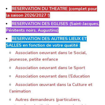
RESERVATION DU THEATRE (complet pour
la saison 2026/2027 !)
RESERVATION DES EGLISES (Saint-Jacques,
Pénitents noirs, Augustins)
RESERVATION DES AUTRES LIEUX ET
SALLES en fonction de votre qualité :
Association oeuvrant dans le Social,
jeunesse, petite enfance
Association oeuvrant dans le Sport
Association oeuvrant dans l’Education
Association œuvrant dans la Culture et
l’animation
Autres demandeurs (particuliers,