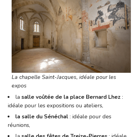
La chapelle Saint-Jacques, idéale pour les
expos
la
salle voûtée de la place Bernard Lhez
:
idéale pour les expositions ou ateliers,
la salle du Sénéchal
: idéale pour des
réunions,
la
salle des fêtes de Treize-Pierres
: idéale