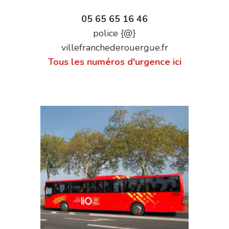
05 65 65 16 46
police {@}
villefranchederouergue.fr
Tous les numéros d'urgence ici