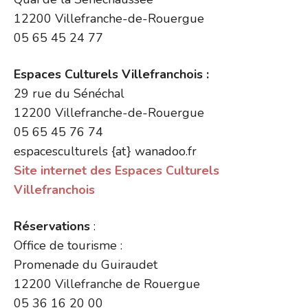
12200 Villefranche-de-Rouergue
05 65 45 24 77
Espaces Culturels Villefranchois :
29 rue du Sénéchal
12200 Villefranche-de-Rouergue
05 65 45 76 74
espacesculturels {at} wanadoo.fr
Site internet des Espaces Culturels
Villefranchois
Réservations
:
Office de tourisme :
Promenade du Guiraudet
12200 Villefranche de Rouergue
05 36 16 20 00