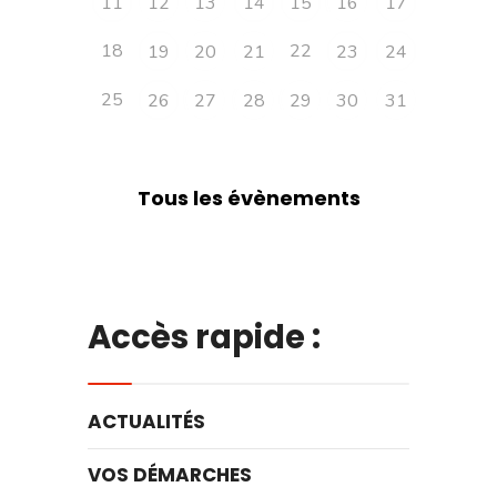
11
12
13
14
15
16
17
18
22
19
20
21
23
24
25
26
27
28
29
30
31
Tous les évènements
Accès rapide :
ACTUALITÉS
VOS DÉMARCHES