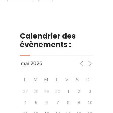
Calendrier des
évènements :
L
M
M
J
V
S
D
27
28
29
30
1
2
3
4
5
6
7
8
9
10