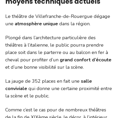
moyens techniques actuels
Le théâtre de Villefranche-de-Rouergue dégage
une
atmosphère unique
dans la région.
Plongé dans l’architecture particulière des
théâtres à l’italienne, le public pourra prendre
place soit dans le parterre ou au balcon en fer à
cheval pour profiter d’un
grand confort d’écoute
et d’une bonne visibilité sur la scène.
La jauge de 352 places en fait une
salle
conviviale
qui donne une certaine proximité entre
la scène et le public.
Comme c’est le cas pour de nombreux théâtres
de la fin de XIXème siècle, le décor, à l’intérieur