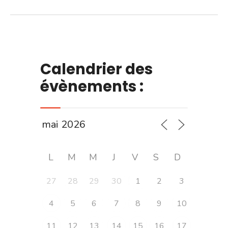
Calendrier des
évènements :
L
M
M
J
V
S
D
27
28
29
30
1
2
3
4
5
6
7
8
9
10
11
12
13
14
15
16
17