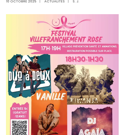
10 OCTOBRE 2025
|
ACTUALITÉS
|
S. J.