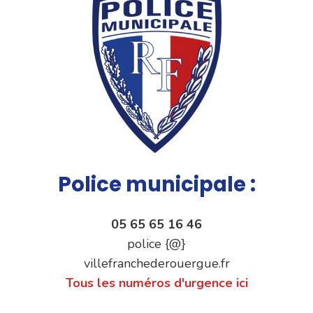
Police municipale :
05 65 65 16 46
police {@}
villefranchederouergue.fr
Tous les numéros d'urgence ici