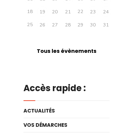
18
22
19
20
21
23
24
25
26
27
28
29
30
31
Tous les évènements
Accès rapide :
ACTUALITÉS
VOS DÉMARCHES