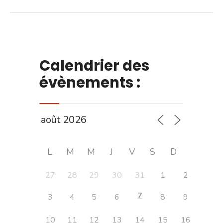
Calendrier des
évènements :
L
M
M
J
V
S
D
27
28
29
30
31
1
2
7
3
4
5
6
8
9
10
11
12
13
14
15
16