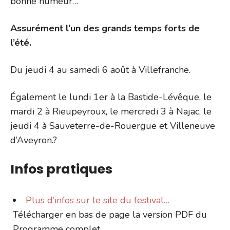
bonne humeur…
Assurément l’un des grands temps forts de
l’été.
Du jeudi 4 au samedi 6 août à Villefranche.
Également le lundi 1er à la Bastide-Lévêque, le
mardi 2 à Rieupeyroux, le mercredi 3 à Najac, le
jeudi 4 à Sauveterre-de-Rouergue et Villeneuve
d’Aveyron.?
Infos pratiques
Plus d’infos sur le site du festival…
Télécharger en bas de page la version PDF du
Programme complet