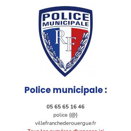
Police municipale :
05 65 65 16 46
police {@}
villefranchederouergue.fr