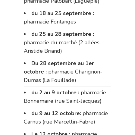
pharmacie Palobart (Laguépie)
du 18 au 25 septembre :
pharmacie Fontanges
du 25 au 28 septembre :
pharmacie du marché (2 allées
Aristide Briand)
Du 28 septembre au 1er
octobre :
pharmacie Charignon-
Dumas (La Fouillade)
du 2 au 9 octobre :
pharmacie
Bonnemaire (rue Saint-Jacques)
du 9 au 12 octobre:
pharmacie
Carnus (rue Marcellin-Fabre)
Le 12 octobre :
pharmacie