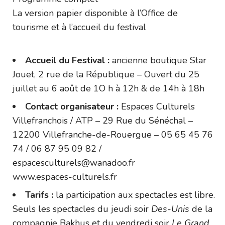
La version papier disponible à l’Office de
tourisme et à l’accueil du festival
Accueil du Festival :
ancienne boutique Star
Jouet, 2 rue de la République – Ouvert du 25
juillet au 6 août de 1O h à 12h & de 14h à 18h
Contact organisateur :
Espaces Culturels
Villefranchois / ATP – 29 Rue du Sénéchal –
12200 Villefranche-de-Rouergue – 05 65 45 76
74 / 06 87 95 09 82 /
espacesculturels@wanadoo.fr
www.espaces-culturels.fr
Tarifs :
la participation aux spectacles est libre.
Seuls les spectacles du jeudi soir
Des-Unis
de la
compagnie Bakhus et du vendredi soir
Le Grand