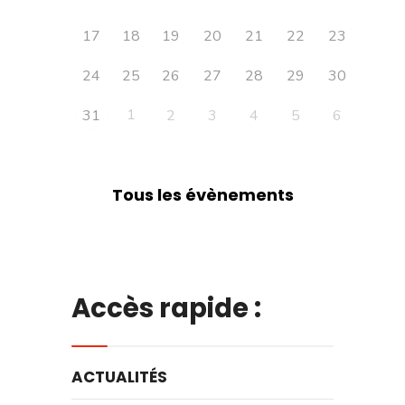
17
18
19
20
21
22
23
24
25
26
27
28
29
30
1
31
2
3
4
5
6
Tous les évènements
Accès rapide :
ACTUALITÉS